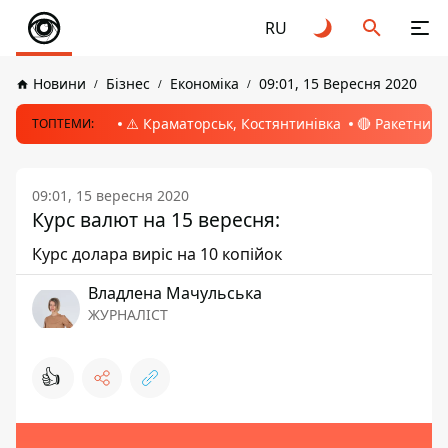
RU
Новини
Бізнес
Економіка
09:01, 15 Вересня 2020
⚠️ Краматорськ, Костянтинівка
🔴 Ракетний 
ТОПТЕМИ:
09:01, 15 вересня 2020
Курс валют на 15 вересня:
Курс долара виріс на 10 копійок
Владлена Мачульська
ЖУРНАЛІСТ
👍