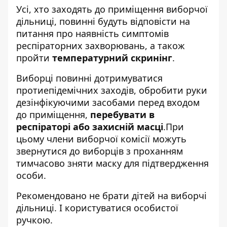
Усі, хто заходять до приміщення виборчої
дільниці, повинні будуть відповісти на
питання про наявність симптомів
респіраторних захворювань, а також
пройти
температурний скринінг
.
Виборці повинні дотримуватися
протиепідемічних заходів, обробити руки
дезінфікуючими засобами перед входом
до приміщення,
перебувати в
респіраторі або захисній масці
.При
цьому члени виборчої комісії можуть
звернутися до виборців з проханням
тимчасово зняти маску для підтвердження
особи.
Рекомендовано не брати дітей на виборчі
дільниці. І користуватися особистої
ручкою.