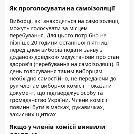
Як проголосувати на самоізоляції
Виборці, які знаходяться на самоізоляції,
можуть голосувати за місцем
перебування. Для цього потрібно не
пізніше 20 години останньої п'ятниці
перед днем виборів подати заяву з
доданою довідкою медустанови про стан
здоров'я (перебування на самоізоляції). В
день голосування таким виборцям
необхідно самостійно, не передаючи до
рук членам виборчої комісії, показати
документ, що підтверджує особу та
громадянство України. Члени комісії
повинні бути в масках, рукавичках,
захисних щитках.
Якщо у членів комісії виявили