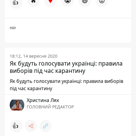
♥
🔥
😭
😆
😡
👍
НБУ
18:12, 14 вересня 2020
Як будуть голосувати українці: правила
виборів під час карантину
Як будуть голосувати українці: правила виборів
під час карантину
Христина Лях
ГОЛОВНИЙ РЕДАКТОР
👍