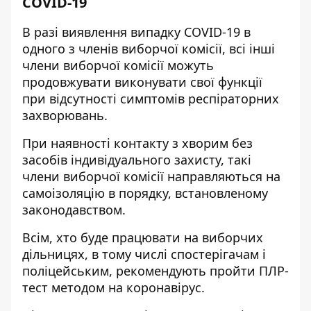
COVID-19
В разі виявлення випадку COVID-19 в
одного з членів виборчої комісії, всі інші
члени виборчої комісії можуть
продовжувати виконувати свої функції
при відсутності симптомів респіраторних
захворювань.
При наявності контакту з хворим без
засобів індивідуального захисту, такі
члени виборчої комісії направляються на
самоізоляцію в порядку, встановленому
законодавством.
Всім, хто буде працювати на виборчих
дільницях, в тому числі спостерігачам і
поліцейським, рекомендують пройти ПЛР-
тест методом на коронавірус.