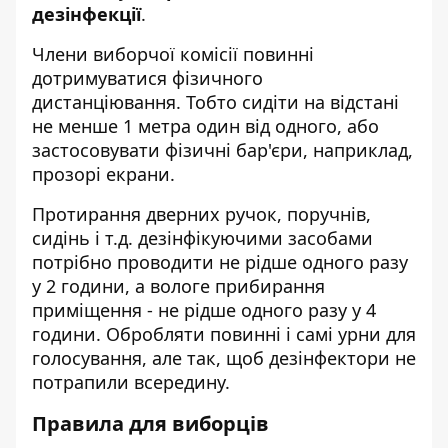
дезінфекції
.
Члени виборчої комісії повинні
дотримуватися фізичного
дистанціювання. Тобто сидіти на відстані
не менше 1 метра один від одного, або
застосовувати фізичні бар'єри, наприклад,
прозорі екрани.
Протирання дверних ручок, поручнів,
сидінь і т.д. дезінфікуючими засобами
потрібно проводити не рідше одного разу
у 2 години, а вологе прибирання
приміщення - не рідше одного разу у 4
години. Обробляти повинні і самі урни для
голосування, але так, щоб дезінфектори не
потрапили всередину.
Правила для виборців