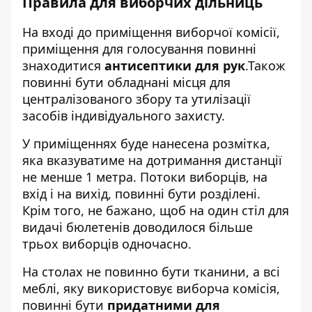
Правила для виборчих дільниць
На вході до приміщення виборчої комісії,
приміщення для голосування повинні
знаходитися
антисептики для рук
.Також
повинні бути обладнані місця для
централізованого збору та утилізації
засобів індивідуального захисту.
У приміщеннях буде нанесена розмітка,
яка вказуватиме на дотримання дистанції
не менше 1 метра. Потоки виборців, на
вхід і на вихід, повинні бути розділені.
Крім того, не бажано, щоб на один стіл для
видачі бюлетенів доводилося більше
трьох виборців одночасно.
На столах не повинно бути тканини, а всі
меблі, яку використовує виборча комісія,
повинні бути
придатними для