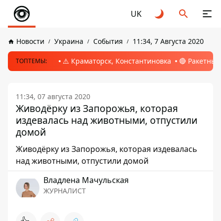
UK
Новости
Украина
События
11:34, 7 Августа 2020
⚠️ Краматорск, Константиновка
🔴 Ракетный
ТОПТЕМЫ:
11:34, 07 августа 2020
Живодёрку из Запорожья, которая
издевалась над животными, отпустили
домой
Живодёрку из Запорожья, которая издевалась
над животными, отпустили домой
Владлена Мачульская
ЖУРНАЛИСТ