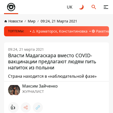
UK
Новости
Мир
09:24, 21 Марта 2021
⚠️ Краматорск, Константиновка
🔴 Ракетный
ТОПТЕМЫ:
09:24, 21 марта 2021
Власти Мадагаскара вместо COVID-
вакцинации предлагают людям пить
напиток из полыни
Страна находится в «наблюдательной фазе»
Максим Зайченко
ЖУРНАЛИСТ
👍