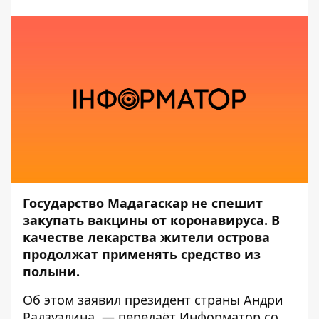
Государство Мадагаскар не спешит
закупать вакцины от коронавируса. В
качестве лекарства жители острова
продолжат применять средство из
полыни.
Об этом заявил президент страны Андри
Радзуэлина, — передаёт
Информатор
со