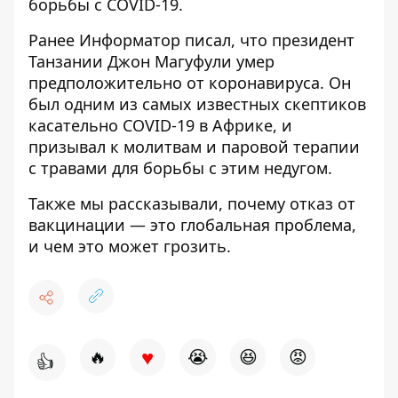
борьбы с COVID-19.
Ранее Информатор писал, что президент
Танзании Джон Магуфули
умер
предположительно от коронавируса
. Он
был одним из самых известных скептиков
касательно COVID-19 в Африке, и
призывал к молитвам и паровой терапии
с травами для борьбы с этим недугом.
Также мы рассказывали, почему
отказ от
вакцинации — это глобальная проблема,
и чем это может грозить.
♥
🔥
😭
😆
😡
👍