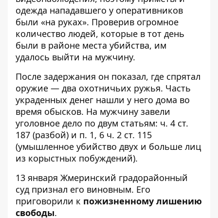
одежда нападавшего у оперативников
были «на руках». Проверив огромное
количество людей, которые в тот день
были в районе места убийства, им
удалось выйти на мужчину.
После задержания он показал, где спрятал
оружие — два охотничьих ружья. Часть
украденных денег нашли у него дома во
время обысков. На мужчину завели
уголовное дело по двум статьям: ч. 4 ст.
187 (разбой) и п. 1, 6 ч. 2 ст. 115
(умышленное убийство двух и больше лиц
из корыстных побуждений).
13 января Жмеринский градорайонный
суд признал его виновным. Его
приговорили к
пожизненному лишению
свободы
.