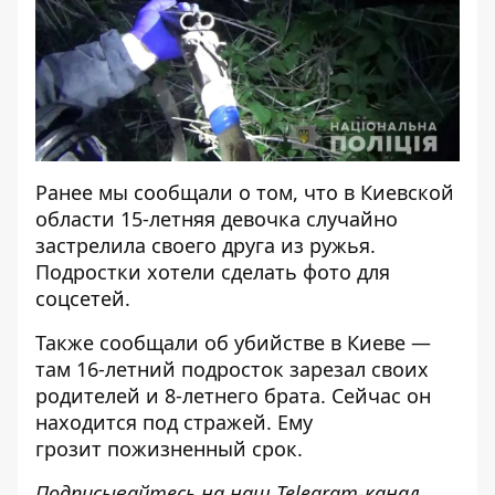
Ранее мы сообщали о том, что в Киевской
области 15-летняя девочка
случайно
застрелила своего друга
из ружья.
Подростки хотели сделать фото для
соцсетей.
Также сообщали
об убийстве в Киеве
—
там 16-летний подросток зарезал своих
родителей и 8-летнего брата. Сейчас он
находится под стражей. Ему
грозит
пожизненный срок
.
Подписывайтесь на наш
Telegram-канал
,