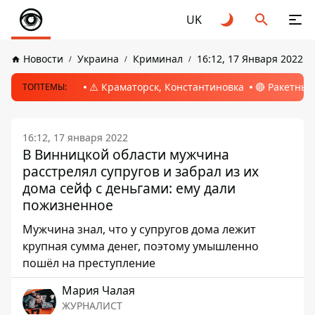
UK
Новости
Украина
Криминал
16:12, 17 Января 2022
⚠️ Краматорск, Константиновка
🔴 Ракетный
ТОПТЕМЫ:
16:12, 17 января 2022
В Винницкой области мужчина
расстрелял супругов и забрал из их
дома сейф с деньгами: ему дали
пожизненное
Мужчина знал, что у супругов дома лежит
крупная сумма денег, поэтому умышленно
пошёл на преступление
Мария Чалая
ЖУРНАЛИСТ