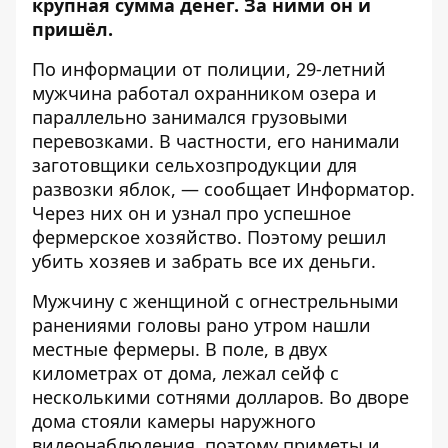
крупная сумма денег. За ними он и
пришёл.
По
информации
от полиции, 29-летний
мужчина работал охранником озера и
параллельно занимался грузовыми
перевозками. В частности, его нанимали
заготовщики сельхозпродукции для
развозки яблок, — сообщает
Информатор
.
Через них он и узнал про успешное
фермерское хозяйство. Поэтому решил
убить хозяев и забрать все их деньги.
Мужчину с женщиной с огнестрельными
ранениями головы рано утром нашли
местные фермеры. В поле, в двух
километрах от дома, лежал сейф с
несколькими сотнями долларов. Во дворе
дома стояли камеры наружного
видеонаблюдения, поэтому приметы и