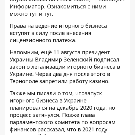
Информатор
. Ознакомиться с ними
можно
тут
и
тут
.
Права на ведение игорного бизнеса
вступят в силу после внесения
лицензионного платежа.
Напомним, ещё 11 августа президент
Украины Владимир Зеленский подписал
закон
о легализации игорного бизнеса в
Украине
. Через два дня после этого в
Тернополе
запретили работу казино
.
Также мы писали о том, что
запуск
игорного бизнеса
в Украине
планировался на декабрь 2020 года, но
процесс затянулся. Позже глава
парламентского комитета по вопросам
финансов рассказал, что в 2021 году