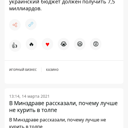
украинский
бюджет должен получить
7,5
миллиардов.
♥
🔥
😭
😆
😡
👍
ИГОРНЫЙ БИЗНЕС
КАЗИНО
13:14, 14 марта 2021
В Минздраве рассказали, почему лучше
не курить в толпе
В Минздраве рассказали, почему лучше не
курить в толпе