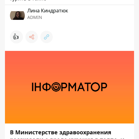
Лина Киндратюк
ADMIN
👍
В Министерстве здравоохранения