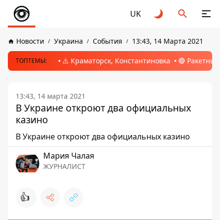
UK
Новости
Украина
События
13:43, 14 Марта 2021
⚠️ Краматорск, Константиновка
🔴 Ракетный
ТОПТЕМЫ:
13:43, 14 марта 2021
В Украине откроют два официальных
казино
В Украине откроют два официальных казино
Мария Чалая
ЖУРНАЛИСТ
👍