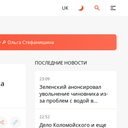
UK
🔎 Ольга Стефанишина
ПОСЛЕДНИЕ НОВОСТИ
23:09
са
Зеленский анонсировал
увольнение чиновника из-
за проблем с водой в
Марганце
22:52
Дело Коломойского и еще