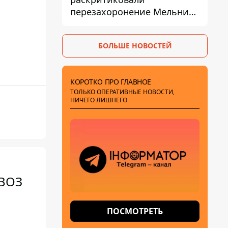
перезахоронение Мельника
из-за риска
дипломатической изоляции
БОЛЬШЕ НОВОСТЕЙ
КОРОТКО ПРО ГЛАВНОЕ
ТОЛЬКО ОПЕРАТИВНЫЕ НОВОСТИ,
НИЧЕГО ЛИШНЕГО
 ВОЗ
ПОСМОТРЕТЬ