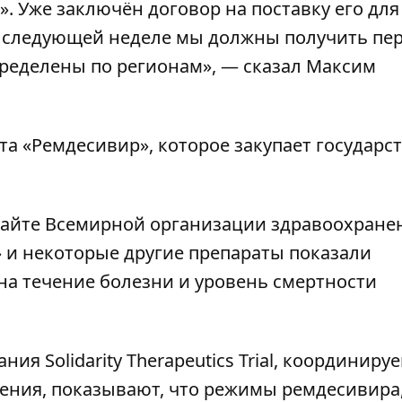
. Уже заключён договор на поставку его для
а следующей неделе мы должны получить пе
спределены по регионам», — сказал Максим
та «Ремдесивир», которое закупает государст
сайте Всемирной организации здравоохране
» и некоторые другие препараты показали
на течение болезни и уровень смертности
я Solidarity Therapeutics Trial, координиру
ения, показывают, что режимы ремдесивира