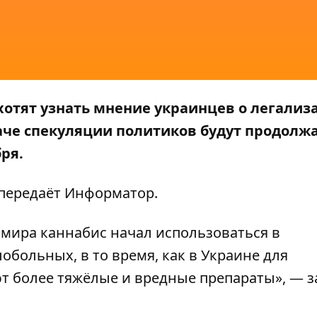
хотят узнать мнение украинцев о легализ
аче спекуляции политиков будут продолж
бря.
 передаёт
Информатор
.
 мира каннабис начал использоваться в
больных, в то время, как в Украине для
т более тяжёлые и вредные препараты», — 