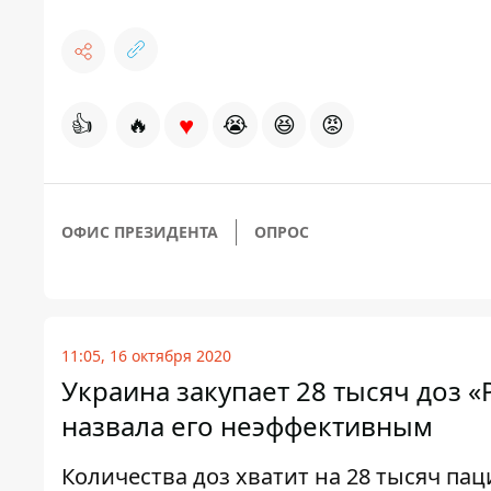
♥
👍
🔥
😭
😆
😡
ОФИС ПРЕЗИДЕНТА
ОПРОС
11:05, 16 октября 2020
Украина закупает 28 тысяч доз 
назвала его неэффективным
Количества доз хватит на 28 тысяч па