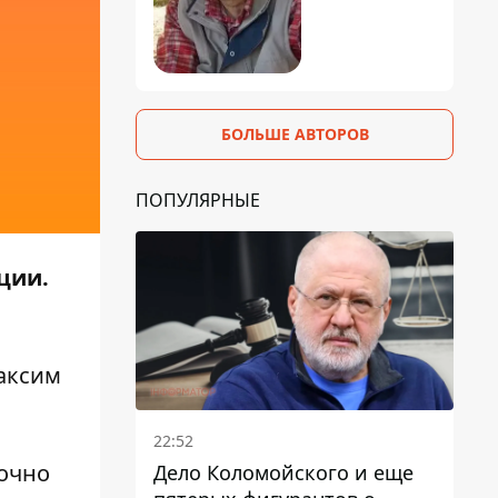
БОЛЬШЕ АВТОРОВ
ПОПУЛЯРНЫЕ
ции.
аксим
22:52
точно
Дело Коломойского и еще