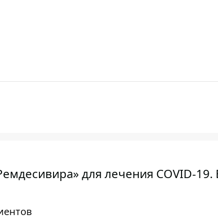
«Ремдесивира» для лечения COVID-19.
циентов