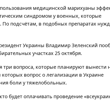
использования медицинской марихуаны эффе
атическим синдромом у военных, которые
 По подсчётам, в подобных препаратах нужд
президент Украины Владимир
Зеленский поо
бирательных участках 25 октября
.
я три вопроса, которые планируют вынести 
и которых вопрос
о легализации в Украине
ния боли у тяжелобольных.
 кто будет
оплачивать проведение «всеукраи