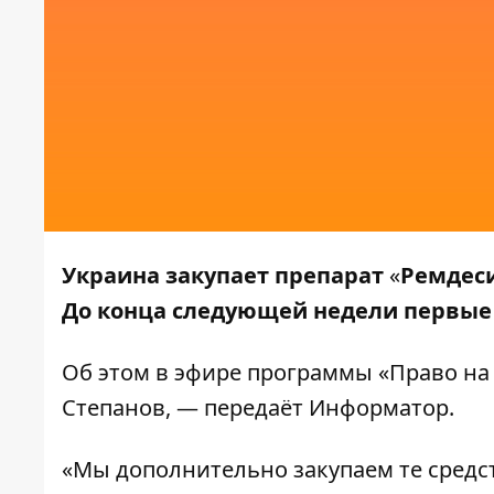
Украина закупает препарат
«
Ремдес
До конца следующей недели первые 
Об этом в эфире программы «Право на
Степанов, — передаёт
Информатор
.
«Мы дополнительно закупаем те средст