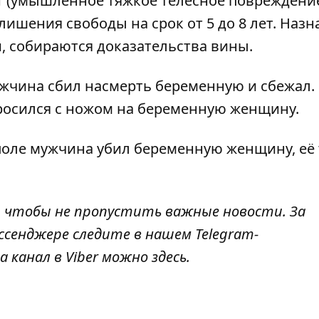
21 (умышленное тяжкое телесное повреждение
лишения свободы на срок от 5 до 8 лет. Наз
, собираются доказательства вины.
жчина сбил насмерть беременную
и сбежал.
осился с ножом на беременную
женщину.
поле
мужчина убил беременную женщину
, её
, чтобы не пропустить важные новости. За
ссенджере следите в нашем Telegram-
а канал в Viber можно
здесь
.