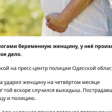
ногами беременную женщину, у неё прои
ое дело.
лкой на пресс-центр
полиции Одесской облас
а ударил женщину на четвёртом месяце
 У той вскоре случился выкидыш. Пострадав
цу и полицию.