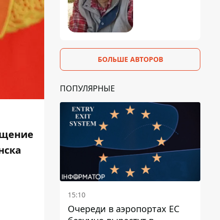
БОЛЬШЕ АВТОРОВ
ПОПУЛЯРНЫЕ
общение
нска
15:10
Очереди в аэропортах ЕС