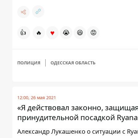
♥
👍
🔥
😭
😆
😡
ПОЛИЦИЯ
ОДЕССКАЯ ОБЛАСТЬ
12:00, 26 мая 2021
«Я действовал законно, защищая
принудительной посадкой Ryana
Александр Лукашенко о ситуации с Rya