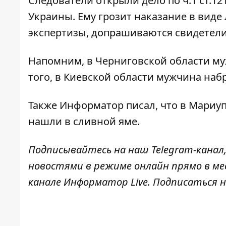
Следователи открыли дело по ч.1 ст.1
Украины. Ему грозит наказание в виде 
экспертизы, допрашиваются свидетели
Напомним, в Черниговской области
му
того, в Киевской области
мужчина набр
Также
Информатор
писал, что в Мариу
нашли в сливной яме.
Подписывайтесь на наш
Telegram-канал
новостями в режиме онлайн прямо в ме
канале
Информатор Live
. Подписаться н