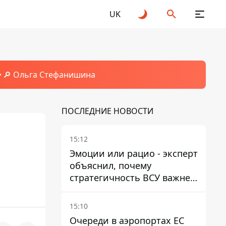
UK
🔎 Ольга Стефанишина
ПОСЛЕДНИЕ НОВОСТИ
15:12
Эмоции или рацио - эксперт
объяснил, почему
стратегичность ВСУ важнее
эмоциональных атак РФ
15:10
Очереди в аэропортах ЕС