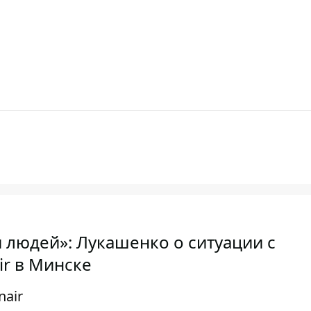
 людей»: Лукашенко о ситуации с
ir в Минске
nair