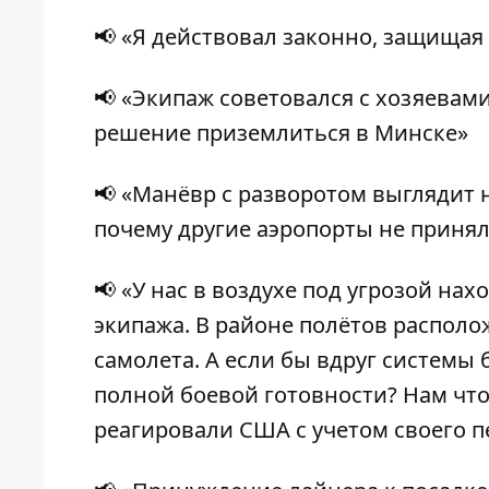
📢 «Я действовал законно, защища
📢 «Экипаж советовался с хозяевам
решение приземлиться в Минске»
📢 «Манёвр с разворотом выглядит н
почему другие аэропорты не принял
📢 «У нас в воздухе под угрозой на
экипажа. В районе полётов располо
самолета. А если бы вдруг cистемы
полной боевой готовности? Нам что
реагировали США с учетом своего п