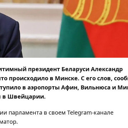
гитимный президент Беларуси Александр
что происходило в Минске. С его слов, со
ступило в аэропорты Афин, Вильнюса и Ми
я в Швейцарии.
нии парламента в своем Telegram-канале
матор
.