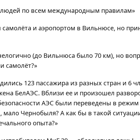
я людей по всем международным правилам»
и самолёта и аэропортом в Вильнюсе, но при
елогично (до Вильнюса было 70 км), но вопр
и самолёт?»
ходились 123 пассажира из разных стран и 6 ч
жена БелАЭС. Вблизи ее и произошел разворо
 безопасности АЭС были переведены в режим
, мало Чернобыля? А как бы в такой ситуаци
ечального опыта?»