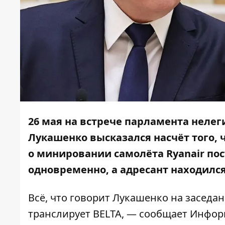
26 мая на встрече парламента неле
Лукашенко высказался насчёт того, 
о минировании самолёта Ryanair по
одновременно, а адресант находилс
Всё, что говорит Лукашенко на заседа
транслирует
BELTA
, — сообщает
Инфор