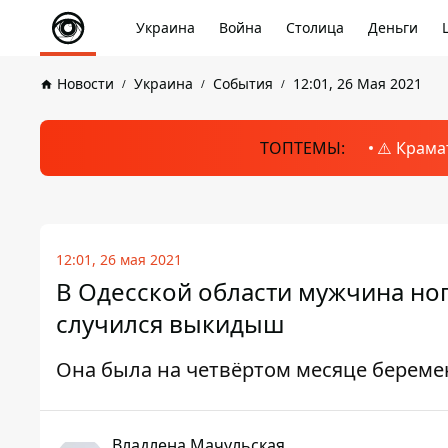
Украина
Война
Столица
Деньги
Новости
Украина
События
12:01, 26 Мая 2021
ТОПТЕМЫ:
⚠️ Крама
12:01, 26 мая 2021
В Одесской области мужчина но
случился выкидыш
Она была на четвёртом месяце береме
Владлена Мачульская