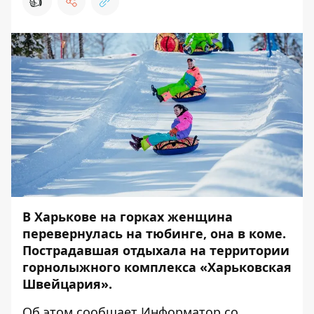
👍
В Харькове на горках женщина
перевернулась на тюбинге, она в коме.
Пострадавшая отдыхала на территории
горнолыжного комплекса «Харьковская
Швейцария».
Об этом сообщает
Информатор
со