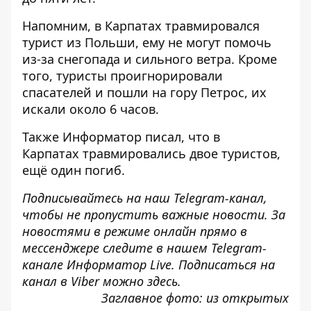
Напомним, в Карпатах
травмировался
турист из Польши
, ему не могут помочь
из-за снегопада и сильного ветра. Кроме
того,
туристы проигнорировали
спасателей и пошли на гору Петрос
, их
искали около 6 часов.
Также
Информатор
писал, что в
Карпатах
травмировались двое туристов,
ещё один погиб
.
Подписывайтесь на наш
Telegram-канал
,
чтобы не пропустить важные новости. За
новостями в режиме онлайн прямо в
мессенджере следите в нашем Telegram-
канале
Информатор Live
. Подписаться на
канал в Viber можно
здесь
.
Заглавное фото: из открытых