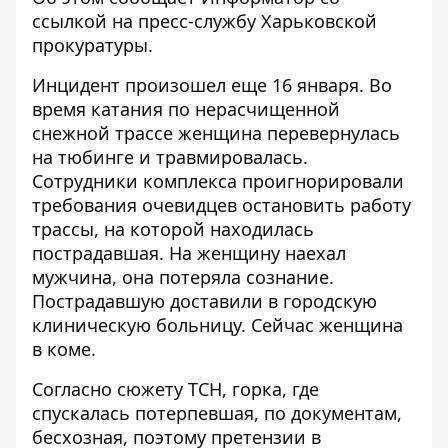
ссылкой на пресс-службу
Харьковской
прокуратуры
.
Инцидент произошел еще 16 января. Во
время катания по нерасчищенной
снежной трассе женщина перевернулась
на тюбинге и травмировалась.
Сотрудники комплекса проигнорировали
требования очевидцев остановить работу
трассы, на которой находилась
пострадавшая. На женщину наехал
мужчина, она потеряла сознание.
Пострадавшую доставили в городскую
клиническую больницу. Сейчас женщина
в коме.
Согласно
сюжету ТСН
, горка, где
спускалась потерпевшая, по документам,
бесхозная, поэтому претензии в