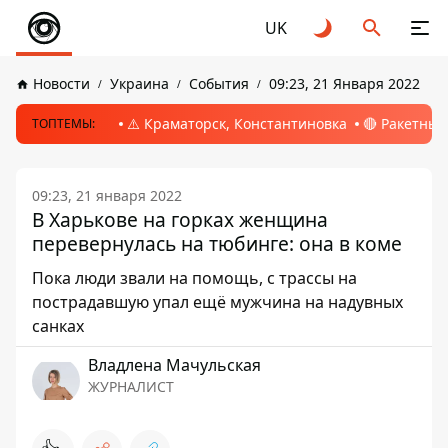
UK
Новости
Украина
События
09:23, 21 Января 2022
⚠️ Краматорск, Константиновка
🔴 Ракетный
ТОПТЕМЫ:
09:23, 21 января 2022
В Харькове на горках женщина
перевернулась на тюбинге: она в коме
Пока люди звали на помощь, с трассы на
пострадавшую упал ещё мужчина на надувных
санках
Владлена Мачульская
ЖУРНАЛИСТ