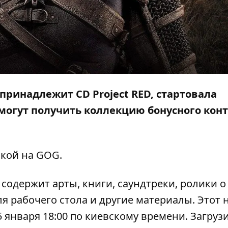
ринадлежит CD Project RED, стартовала
могут получить коллекцию бонусного кон
лкой на
GOG
.
n содержит арты, книги, саундтреки, ролики о
ля рабочего стола и другие материалы. Этот 
января 18:00 по киевскому времени. Загруз