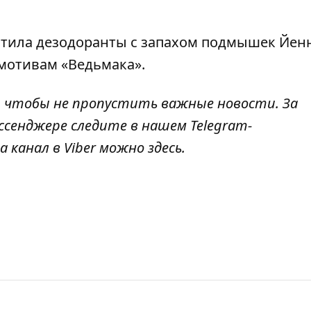
устила дезодоранты с запахом подмышек Йен
 мотивам «Ведьмака»
.
, чтобы не пропустить важные новости. За
ссенджере следите в нашем Telegram-
а канал в Viber можно
здесь
.