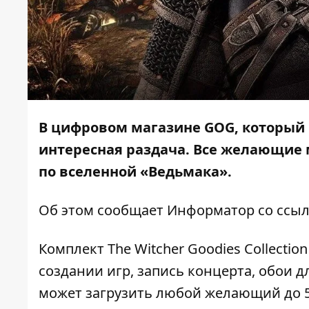
В цифровом магазине GOG, который п
интересная раздача. Все желающие 
по вселенной «Ведьмака».
Об этом сообщает
Информатор
со ссы
Комплект The Witcher Goodies Collectio
создании игр, запись концерта, обои д
может загрузить любой желающий до 5 