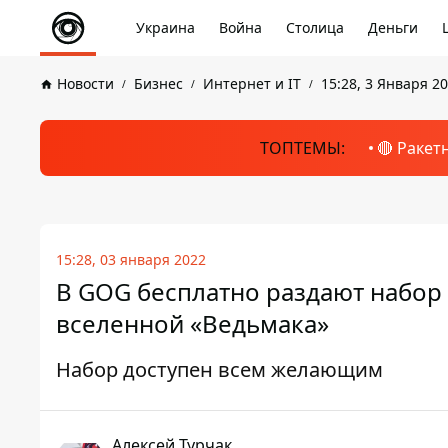
Украина
Война
Столица
Деньги
Новости
Бизнес
Интернет и IT
15:28, 3 Января 2
ТОПТЕМЫ:
🔴 Ракет
15:28, 03 января 2022
В GOG бесплатно раздают набор T
вселенной «Ведьмака»
Набор доступен всем желающим
Алексей Турчак