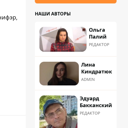
НАШИ АВТОРЫ
нифэр,
Ольга
Палий
РЕДАКТОР
Лина
Киндратюк
ADMIN
Эдуард
Бакканский
РЕДАКТОР