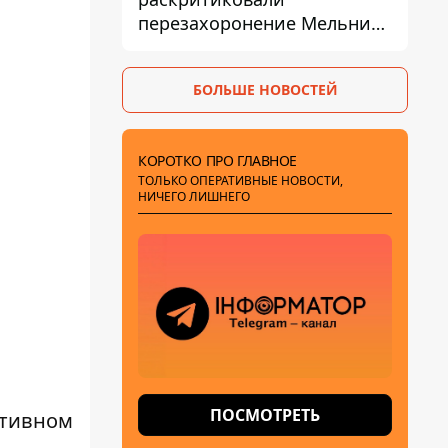
перезахоронение Мельника
из-за риска
дипломатической изоляции
БОЛЬШЕ НОВОСТЕЙ
КОРОТКО ПРО ГЛАВНОЕ
ТОЛЬКО ОПЕРАТИВНЫЕ НОВОСТИ,
НИЧЕГО ЛИШНЕГО
ПОСМОТРЕТЬ
тативном