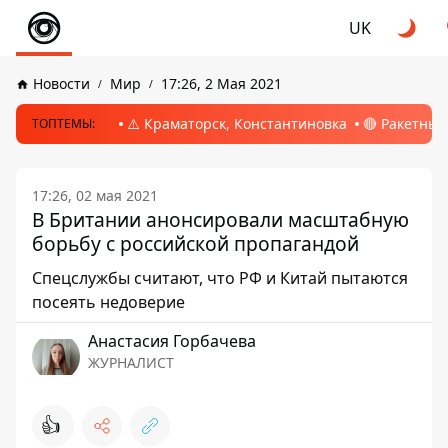
UK
Новости
Мир
17:26, 2 Мая 2021
⚠️ Краматорск, Константиновка
🔴 Ракетный
ТОПТЕМЫ:
17:26, 02 мая 2021
В Британии анонсировали масштабную
борьбу с российской пропагандой
Спецслужбы считают, что РФ и Китай пытаются
посеять недоверие
Анастасия Горбачева
ЖУРНАЛИСТ
👍