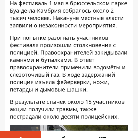
На фестиваль 1 мая в брюссельском парке
Буа-де-ла-Камбрия собралось около 2
тысяч человек. Накануне местные власти
заявили о незаконности мероприятия.
При попытке разогнать участников
фестиваля произошли столкновения с
полицией. Правоохранителей закидывали
камнями и бутылками. В ответ
правоохранители применили водомёты и
слезоточивый газ. В ходе задержаний
полиция изъяла фейерверки, ножи,
петарды и дымовые шашки.
В результате стычек около 15 участников
акции получили травмы, также
пострадали около десяти полицейских.