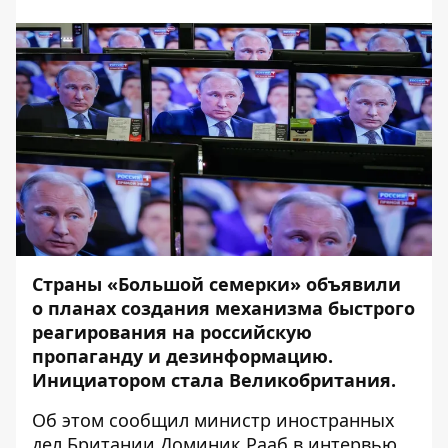
Страны «Большой семерки» объявили
о планах создания механизма быстрого
реагирования на российскую
пропаганду и дезинформацию.
Инициатором стала Великобритания.
Об этом сообщил министр иностранных
дел Британии Доминик Рааб в интервью