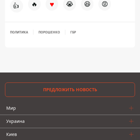
♥
🔥
😭
😆
😡
👍
ПОЛИТИКА
ПОРОШЕНКО
ГБР
ПРЕДЛОЖИТЬ НОВОСТЬ
Мир
Украина
Киев