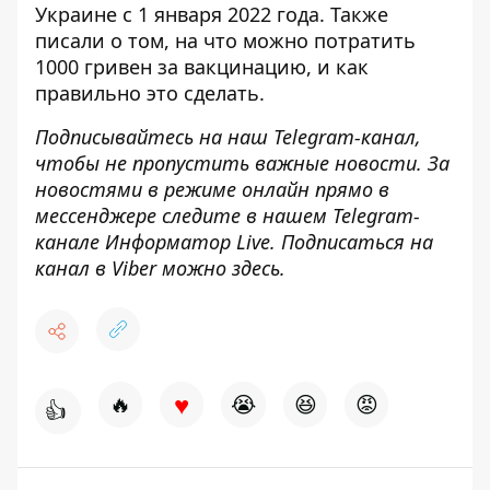
Украине с 1 января 2022 года
. Также
писали о том,
на что можно потратить
1000 гривен за вакцинацию, и как
правильно это сделать
.
Подписывайтесь на наш
Telegram-канал
,
чтобы не пропустить важные новости. За
новостями в режиме онлайн прямо в
мессенджере следите в нашем Telegram-
канале
Информатор Live
. Подписаться на
канал в Viber можно
здесь
.
♥
🔥
😭
😆
😡
👍