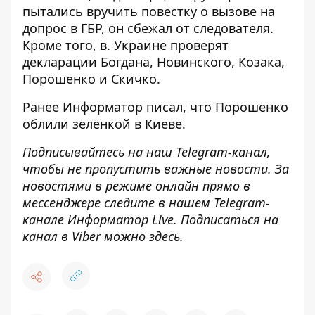
пытались вручить повестку
о вызове на
допрос в ГБР, он сбежал от следователя.
Кроме того, в. Украине
проверят
декларации Богдана, Новинского, Козака,
Порошенко
и Скичко.
Ранее
Информатор
писал, что Порошенко
облили зелёнкой в Киеве
.
Подписывайтесь на наш
Telegram-канал
,
чтобы не пропустить важные новости. За
новостями в режиме онлайн прямо в
мессенджере следите в нашем Telegram-
канале
Информатор Live
. Подписаться на
канал в Viber можно
здесь
.