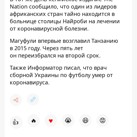
Nation
сообщило
, что один из лидеров
африканских стран тайно находится в
больнице столицы Найроби на лечении
от коронавирусной болезни.
Магуфули впервые возглавил Танзанию
в 2015 году. Через пять лет
он переизбрался на второй срок.
Также Информатор писал, что
врач
сборной Украины по футболу умер от
коронавируса
.
♥
🔥
😭
😆
😡
👍