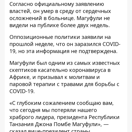
Согласно официальному заявлению
властей, он умер в среду от сердечных
осложнений в больнице. Магуфули не
видели на публике более двух недель.
Оппозиционные политики заявили на
прошлой неделе, что он заразился COVID-
19, но эта информация не подтверждена.
Магуфули был одним из самых известных
скептиков касательно коронавируса в
Африке, и призывал к молитвам и
паровой терапии с травами для борьбы с
COVID-19.
«С глубоким сожалением сообщаю вам,
что сегодня мы потеряли нашего
храброго лидера, президента Республики
Танзания Джона Помбе Магуфули», —
сказал вице-президент страны.