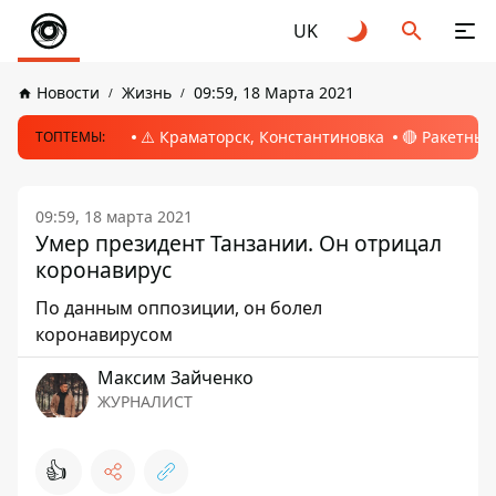
UK
Новости
Жизнь
09:59, 18 Марта 2021
⚠️ Краматорск, Константиновка
🔴 Ракетный
ТОПТЕМЫ:
09:59, 18 марта 2021
Умер президент Танзании. Он отрицал
коронавирус
По данным оппозиции, он болел
коронавирусом
Максим Зайченко
ЖУРНАЛИСТ
👍