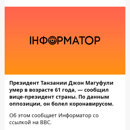
Президент Танзании Джон Магуфули
умер в возрасте 61 года, —
сообщил
вице-президент страны. По данным
оппозиции, он болел коронавирусом.
Об этом сообщает
Информатор
со
ссылкой на
BBC
.