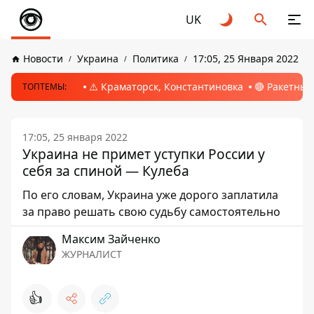
UK
Новости
Украина
Политика
17:05, 25 Января 2022
⚠️ Краматорск, Константиновка
🔴 Ракетный
ТОПТЕМЫ:
17:05, 25 января 2022
Украина не примет уступки России у
себя за спиной — Кулеба
По его словам, Украина уже дорого заплатила
за право решать свою судьбу самостоятельно
Максим Зайченко
ЖУРНАЛИСТ
👍