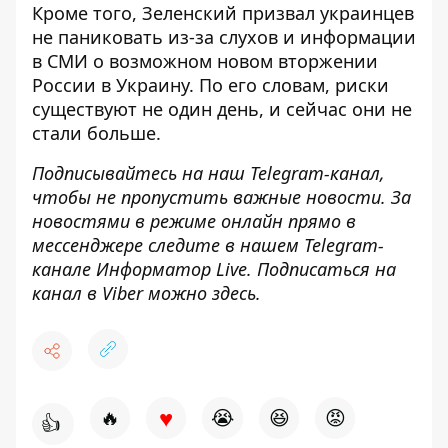
Кроме того, Зеленский
призвал украинцев
не паниковать
из-за слухов и информации
в СМИ о возможном новом вторжении
России в Украину. По его словам, риски
существуют не один день, и сейчас они не
стали больше.
Подписывайтесь на наш
Telegram-канал
,
чтобы не пропустить важные новости. За
новостями в режиме онлайн прямо в
мессенджере следите в нашем Telegram-
канале
Информатор Live
. Подписаться на
канал в Viber можно
здесь
.
♥
🔥
😭
😆
😡
👍