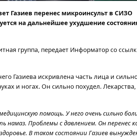
ет Газиев перенес микроинсульт в СИЗО
луется на дальнейшее ухудшение состояни
тная группа, передает
Информатор
со ссылк
его Газиева искривлена часть лица и сильн
руках и ногах. Он сильно похудел. Лекарства,
едицинскую помощь. У него очень сильно бо
ь намаз. Проблемы с давлением. Он перенес к
здоровье. В таком состоянии Газиев вынужде