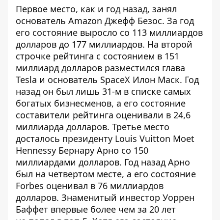
Первое место, как и год назад, занял
основатель Amazon Джефф Безос. За год
его состояние выросло со 113 миллиардов
долларов до 177 миллиардов. На второй
строчке рейтинга с состоянием в 151
миллиард долларов разместился глава
Tesla и основатель SpaceX Илон Маск. Год
назад он был лишь 31-м в списке самых
богатых бизнесменов, а его состояние
составители рейтинга оценивали в 24,6
миллиарда долларов. Третье место
досталось президенту Louis Vuitton Moet
Hennessy Бернару Арно со 150
миллиардами долларов. Год назад Арно
был на четвертом месте, а его состояние
Forbes оценивал в 76 миллиардов
долларов. Знаменитый инвестор Уоррен
Баффет впервые более чем за 20 лет