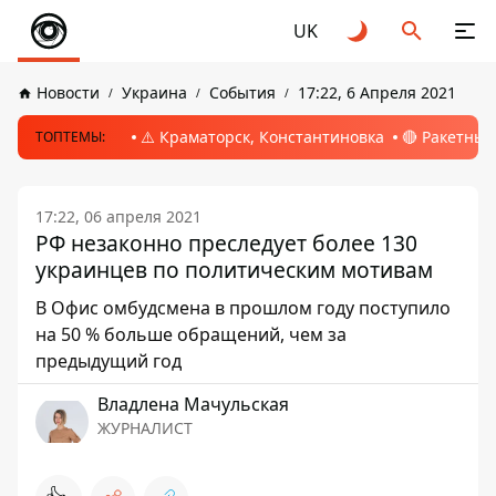
UK
Новости
Украина
События
17:22, 6 Апреля 2021
⚠️ Краматорск, Константиновка
🔴 Ракетный
ТОПТЕМЫ:
17:22, 06 апреля 2021
РФ незаконно преследует более 130
украинцев по политическим мотивам
В Офис омбудсмена в прошлом году поступило
на 50 % больше обращений, чем за
предыдущий год
Владлена Мачульская
ЖУРНАЛИСТ