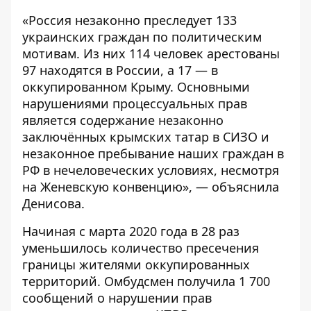
«Россия незаконно преследует 133
украинских граждан по политическим
мотивам. Из них 114 человек арестованы
97 находятся в России, а 17 — в
оккупированном Крыму. Основными
нарушениями процессуальных прав
является содержание незаконно
заключённых крымских татар в СИЗО и
незаконное пребывание наших граждан в
РФ в нечеловеческих условиях, несмотря
на Женевскую конвенцию», — объяснила
Денисова.
Начиная с марта 2020 года в 28 раз
уменьшилось количество пресечения
границы жителями оккупированных
территорий. Омбудсмен получила 1 700
сообщений о нарушении прав