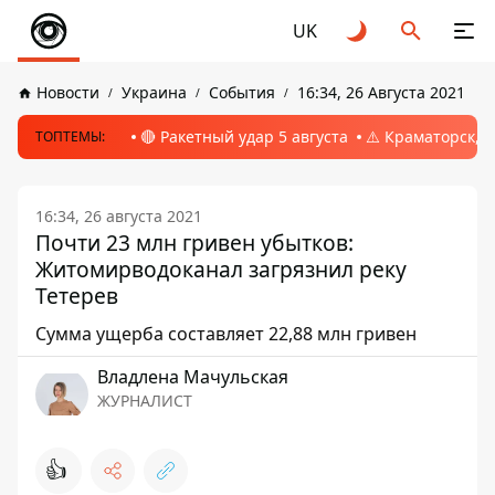
UK
Новости
Украина
События
16:34, 26 Августа 2021
🔴 Ракетный удар 5 августа
⚠️ Краматорск, 
ТОПТЕМЫ:
16:34, 26 августа 2021
Почти 23 млн гривен убытков:
Житомирводоканал загрязнил реку
Тетерев
Сумма ущерба составляет 22,88 млн гривен
Владлена Мачульская
ЖУРНАЛИСТ
👍