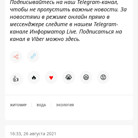
Подписывайтесь на наш
Telegram-канал
,
чтобы не пропустить важные новости. За
новостями в режиме онлайн прямо в
мессенджере следите в нашем Telegram-
канале
Информатор Live
. Подписаться на
канал в Viber можно
здесь
.
♥
🔥
😭
😆
😡
👍
ЖИТОМИР
ВОДА
ЭКОЛОГИЯ
16:33, 26 августа 2021