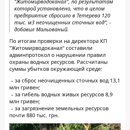
"Житомирводоканал", по результатам
которой установлено, что в целом
предприятие сбросило в Тетерева 120
тыс. м3 неочищенных сточных вод", -
добавил Мальованый.
По итогам проверки на директора КП
"Житомирводоканал" составили
админпротокол о нарушении правил
охраны водных ресурсов. Рассчитаны
суммы убытков окружающей среде:
за сброс неочищенных сточных вод 13,1
млн гривен;
за гибель водных живых ресурсов 8,9
млн гривен;
за загрязнение земельных ресурсов
почти 880 тыс. грн.