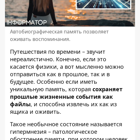
Автобиографическая память позволяет
оживать воспоминания.
Путешествия по времени – звучит
нереалистично. Конечно, если это
касается физики, а вот мысленно можно
отправиться как в прошлое, так и в
будущее. Особенно если
иметь
уникальную память
, которая
сохраняет
прошлые жизненные события как
файлы
, и способна извлечь их как из
ящика и оживить.
Такое необычное состояние называется
гипермнезия – патологическое
обострение памяти, при котором человек