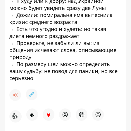
К худу или к добру: над Украиной
можно будет увидеть сразу две Луны
Дожили: помиральна яма вытеснила
кризис среднего возраста
Есть что угодно и худеть: но такая
диета немного раздражает
Проверьте, не забыли ли вы: из
общения исчезают слова, описывающие
природу
По размеру шеи можно определить
вашу судьбу: не повод для паники, но все
серьезно
♥
🔥
😭
😆
😡
👍