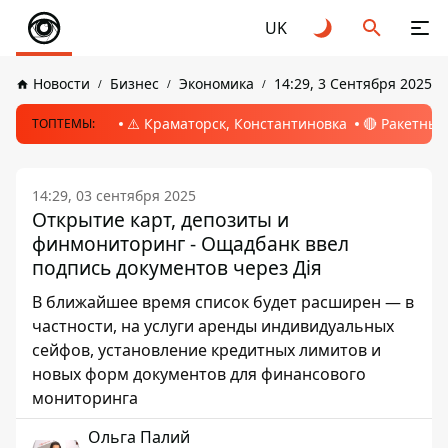
UK
Новости
Бизнес
Экономика
14:29, 3 Сентября 2025
⚠️ Краматорск, Константиновка
🔴 Ракетный
ТОПТЕМЫ:
14:29, 03 сентября 2025
Открытие карт, депозиты и
финмониторинг - Ощадбанк ввел
подпись документов через Дія
В ближайшее время список будет расширен — в
частности, на услуги аренды индивидуальных
сейфов, установление кредитных лимитов и
новых форм документов для финансового
мониторинга
Ольга Палий