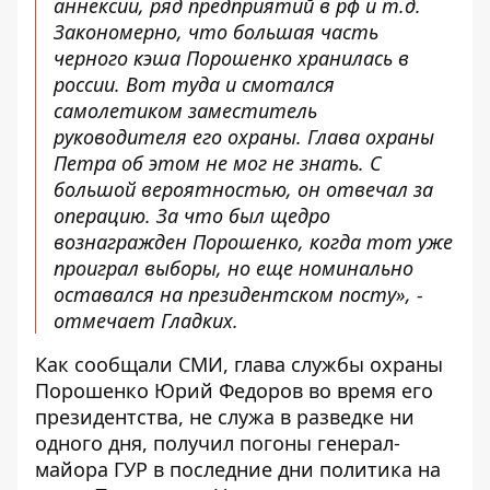
аннексии, ряд предприятий в рф и т.д.
Закономерно, что большая часть
черного кэша Порошенко хранилась в
россии. Вот туда и смотался
самолетиком заместитель
руководителя его охраны. Глава охраны
Петра об этом не мог не знать. С
большой вероятностью, он отвечал за
операцию. За что был щедро
вознагражден Порошенко, когда тот уже
проиграл выборы, но еще номинально
оставался на президентском посту», -
отмечает Гладких.
Как
сообщали
СМИ, глава службы охраны
Порошенко Юрий Федоров во время его
президентства, не служа в разведке ни
одного дня, получил погоны генерал-
майора ГУР в последние дни политика на