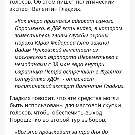
голосов. Об этом
пишет
политический
эксперт Валентин Гладких.
«Как вчера признался адвокат самого
Порошенко, в ДБР есть видео, в котором
заместитель главы службы охраны
Пороха Юрия Федорова (это важно)
Вадим Чучковский вылетает из
московского аэропорта Шереметьево с
чемоданами с 38 млн евро внутри.
Охранника Петра встречают в Жулянах
сотрудники УДО», - отмечает
политический эксперт Валентин Гладких.
Гладких говорит, что эти средства могли
быть использованы для массовой скупки
голосов, чтобы обеспечить выход
Порошенко во второй тур выборов.
«Все это происходит за три дня до