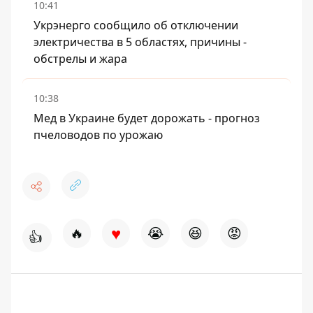
10:41
Укрэнерго сообщило об отключении
электричества в 5 областях, причины -
обстрелы и жара
10:38
Мед в Украине будет дорожать - прогноз
пчеловодов по урожаю
♥
🔥
😭
😆
😡
👍