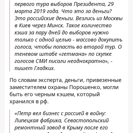
первого тура выборов Президента, 29
марта 2019 года. Что это за деньги?
Это российские деньги. Везлись из Москвы
в Киев через Минск. Такое количество
кэша за пару дней до выборов нужно
только с одной целью - массово докупить
голоса, чтобы попасть во второй тур. О
теневом штабе «гетмана» по скупке
голосов СМИ писали неоднократно», -
пишет Гладких.
По словам эксперта, деньги, привезенные
заместителем охраны Порошенко, могли
быть его черным кэшем, который
хранился в рф.
«Петр вел бизнес с россией в войну:
Липецкая фабрика, Севастопольский
ремонтный завод в Крыму после его