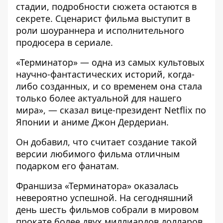
стадии, подробности сюжета остаются в
секрете. Сценарист фильма выступит в
роли шоураннера и исполнительного
продюсера в сериале.
«Терминатор» — одна из самых культовых
научно-фантастических историй, когда-
либо созданных, и со временем она стала
только более актуальной для нашего
мира», — сказал вице-президент Netflix по
Японии и аниме Джон Дердериан.
Он добавил, что считает создание такой
версии любимого фильма отличным
подарком его фанатам.
Франшиза «Терминатора» оказалась
невероятно успешной. На сегодняшний
день шесть фильмов собрали в мировом
прокате более двух миллиардов долларов.