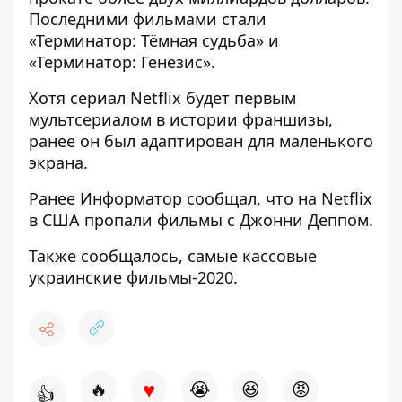
Последними фильмами стали
«Терминатор: Тёмная судьба» и
«Терминатор: Генезис».
Хотя сериал Netflix будет первым
мультсериалом в истории франшизы,
ранее он был адаптирован для маленького
экрана.
Ранее
Информатор
сообщал, что
на Netflix
в США пропали фильмы с Джонни Деппом
.
Также сообщалось,
самые кассовые
украинские фильмы-2020
.
♥
🔥
😭
😆
😡
👍