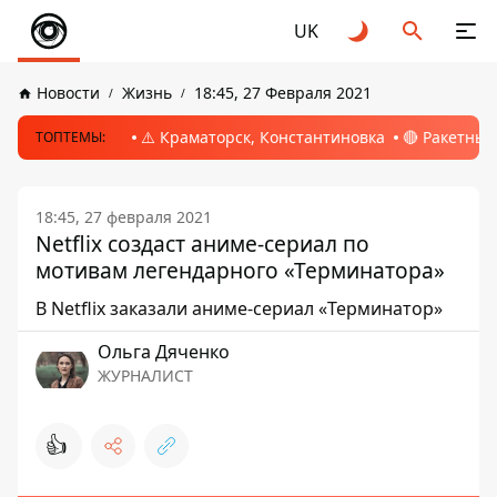
UK
Новости
Жизнь
18:45, 27 Февраля 2021
⚠️ Краматорск, Константиновка
🔴 Ракетный
ТОПТЕМЫ:
18:45, 27 февраля 2021
Netflix создаст аниме-сериал по
мотивам легендарного «Терминатора»
В Netflix заказали аниме-сериал «Терминатор»
Ольга Дяченко
ЖУРНАЛИСТ
👍