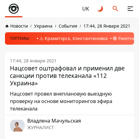
UK
Новости
Украина
События
17:44, 28 Января 2021
⚠️ Краматорск, Константиновка
🔴 Ракетный
ТОПТЕМЫ:
17:44, 28 января 2021
Нацсовет оштрафовал и применил две
санкции против телеканала «112
Украина»
Нацсовет провел внеплановую выездную
проверку на основе мониторингов эфира
телеканала
Владлена Мачульская
ЖУРНАЛИСТ