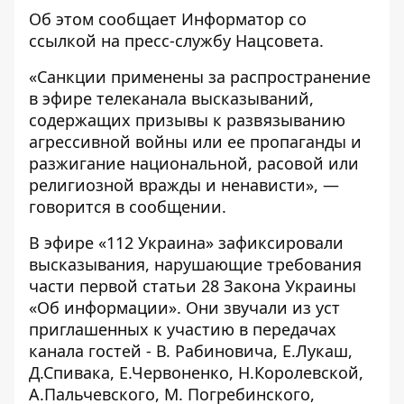
Об этом сообщает
Информатор
со
ссылкой на пресс-службу
Нацсовета
.
«Санкции применены за распространение
в эфире телеканала высказываний,
содержащих призывы к развязыванию
агрессивной войны или ее пропаганды и
разжигание национальной, расовой или
религиозной вражды и ненависти», —
говорится в сообщении.
В эфире «112 Украина» зафиксировали
высказывания, нарушающие требования
части первой статьи 28 Закона Украины
«Об информации». Они звучали из уст
приглашенных к участию в передачах
канала гостей - В. Рабиновича, Е.Лукаш,
Д.Спивака, Е.Червоненко, Н.Королевской,
А.Пальчевского, М. Погребинского,