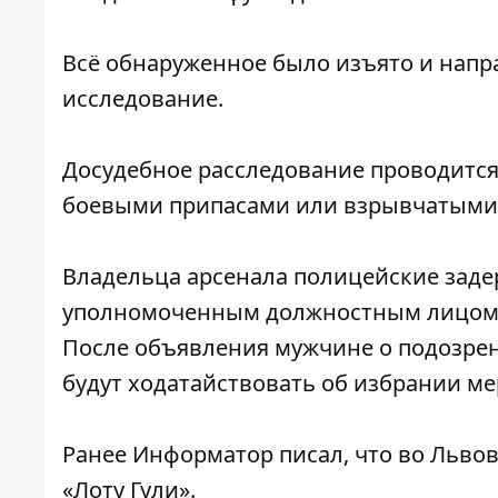
Всё обнаруженное было изъято и напр
исследование.
Досудебное расследование проводится 
боевыми припасами или взрывчатыми 
Владельца арсенала полицейские задер
уполномоченным должностным лицом) 
После объявления мужчине о подозрен
будут ходатайствовать об избрании ме
Ранее
Информатор
писал, что во Льво
«Лоту Гули»
.