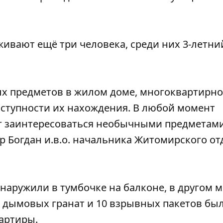
ивают ещё три человека, среди них 3-летни
ых предметов в жилом доме, многоквартирн
оступности их нахождения. В любой момент
ог заинтересоваться необычными предметам
Богдан и.в.о. начальника Житомирского от
бнаружили в тумбочке на балконе, в другом м
5 дымовых гранат и 10 взрывных пакетов бы
артиры.