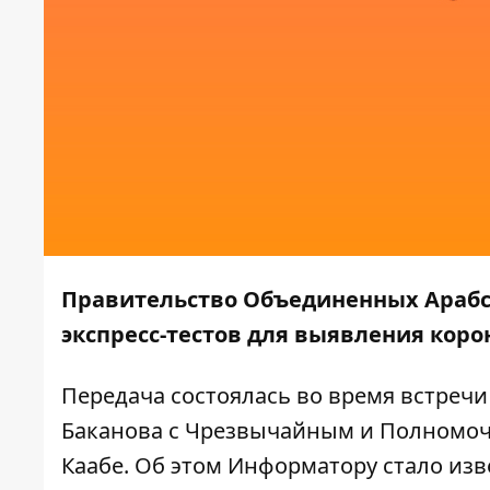
Правительство Объединенных Арабск
экспресс-тестов для выявления кор
Передача состоялась во время встреч
Баканова с Чрезвычайным и Полномоч
Каабе. Об этом
Информатору
стало изв