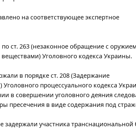
авлено на соответствующее экспертное
по ст. 263 (незаконное обращение с оружие
веществами) Уголовного кодекса Украины.
жали в порядке ст. 208 (Задержание
Уголовного процессуального кодекса Укра
ии в совершении уголовного деяния следов
ры пресечения в виде содержания под страж
ве
задержали участника транснациональной