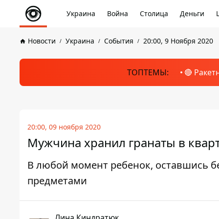
Украина
Война
Столица
Деньги
Новости
Украина
События
20:00, 9 Ноября 2020
ТОПТЕМЫ:
🔴 Ракет
20:00, 09 ноября 2020
Мужчина хранил гранаты в кварт
В любой момент ребенок, оставшись б
предметами
Лина Киндратюк