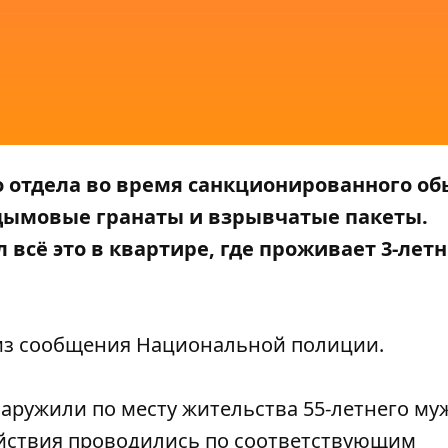
 отдела во время санкционированного об
 дымовые гранаты и взрывчатые пакеты.
 всё это в квартире, где проживает 3-лет
из сообщения
Национальной полиции
.
аружили по месту жительства 55-летнего м
ействия проводились по соответствующим