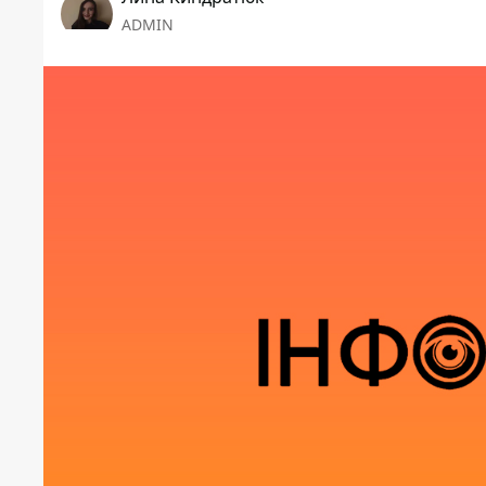
ADMIN