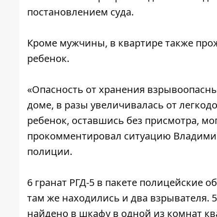
постановлением суда.
Кроме мужчины, в квартире также прож
ребенок.
«Опасность от хранения взрывоопасн
доме, в разы увеличивалась от легкод
ребенок, оставшись без присмотра, м
прокомментировал ситуацию Владимир 
полиции.
6 гранат РГД-5 в пакете полицейские о
там же находились и два взрывателя. 
найдено в шкафу в одной из комнат кв