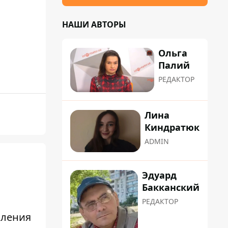
НАШИ АВТОРЫ
Ольга
Палий
РЕДАКТОР
Лина
Киндратюк
ADMIN
Эдуард
Бакканский
РЕДАКТОР
вления