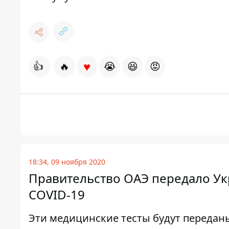
♥
👍
🔥
😭
😆
😡
18:34, 09 ноября 2020
Правительство ОАЭ передало Ук
COVID-19
Эти медицинские тесты будут передан