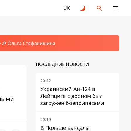
UK
🔎 Ольга Стефанишина
ПОСЛЕДНИЕ НОВОСТИ
20:22
к
Украинский Ан-124 в
Лейпциге с дроном был
чными
загружен боеприпасами
20:19
В Польше вандалы