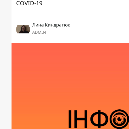
COVID-19
Лина Киндратюк
ADMIN