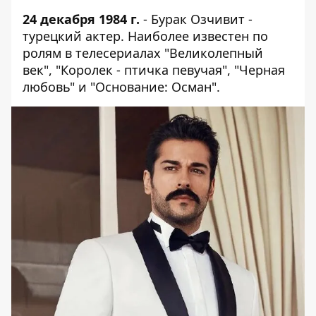
24 декабря 1984 г.
- Бурак Озчивит -
турецкий актер. Наиболее известен по
ролям в телесериалах "Великолепный
век", "Королек - птичка певучая", "Черная
любовь" и "Основание: Осман".