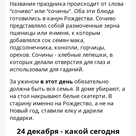
Название праздника происходит от слова
"сочиво" или "сочины". Оба эти блюда
готовились в канун Рождества. Сочиво
представляло собой размоченные зерна
пшеницы или ячменя, к которым
добавлялся сок семян мака,
подсолнечника, конопли, горчицы,
орехов. Сочины - хлебные лепешки, в
которых делали отверстия для глаз и
использовали для гаданий.
За ужином
в этот день
обязательно
должна быть вся семья. В доме убирают, а
на стол накрывают белые скатерти. В
старину именно на Рождество, а не на
Новый год, ставили елку и дарили
подарки.
24 декабря - какой сегодня