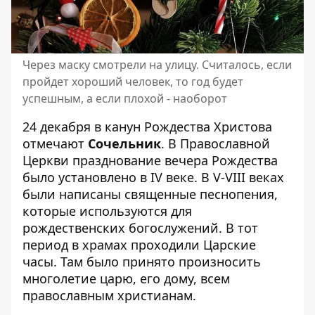
Через маску смотрели на улицу. Считалось, если
пройдет хороший человек, то год будет
успешным, а если плохой - наоборот
24 декабря в канун Рождества Христова
отмечают
Сочельник
. В Православной
Церкви празднование вечера Рождества
было установлено в IV веке. В V-VIII веках
были написаны священные песнопения,
которые используются для
рождественских богослужений. В тот
период в храмах проходили Царские
часы. Там было принято произносить
многолетие царю, его дому, всем
православным христианам.