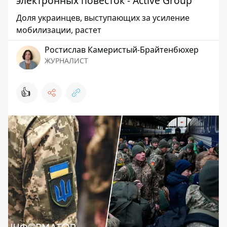
электронных повесток - Active Group
Доля украинцев, выступающих за усиление
мобилизации, растет
Ростислав Камеристый-Брайтенбюхер
ЖУРНАЛИСТ
👍