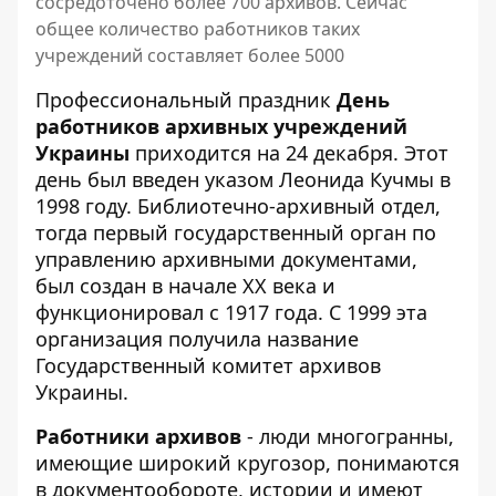
сосредоточено более 700 архивов. Сейчас
общее количество работников таких
учреждений составляет более 5000
Профессиональный праздник
День
работников архивных учреждений
Украины
приходится на 24 декабря. Этот
день был введен указом Леонида Кучмы в
1998 году. Библиотечно-архивный отдел,
тогда первый государственный орган по
управлению архивными документами,
был создан в начале XX века и
функционировал с 1917 года. С 1999 эта
организация получила название
Государственный комитет архивов
Украины.
Работники архивов
- люди многогранны,
имеющие широкий кругозор, понимаются
в документообороте, истории и имеют