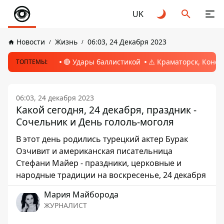
UK
Новости
Жизнь
06:03, 24 Декабря 2023
🔴 Удары баллистикой
⚠️ Краматорск, Конс
ТОПТЕМЫ:
06:03, 24 декабря 2023
Какой сегодня, 24 декабря, праздник -
Сочельник и День гололь-моголя
В этот день родились турецкий актер Бурак
Озчивит и американская писательница
Стефани Майер - праздники, церковные и
народные традиции на воскресенье, 24 декабря
Мария Майборода
ЖУРНАЛИСТ