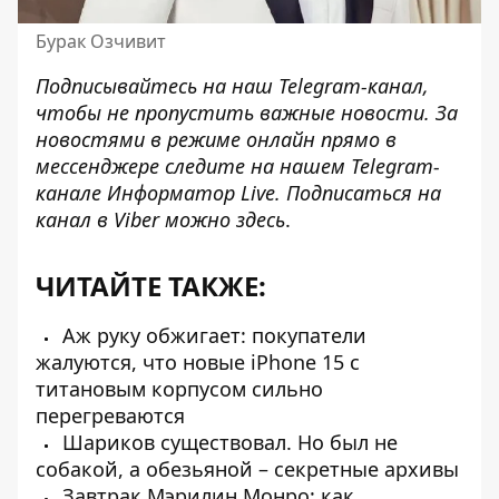
Бурак Озчивит
Подписывайтесь на наш
Telegram-канал
,
чтобы не пропустить важные новости. За
новостями в режиме онлайн прямо в
мессенджере следите на нашем Telegram-
канале
Информатор Live
. Подписаться на
канал в Viber можно
здесь
.
ЧИТАЙТЕ ТАКЖЕ:
Аж руку обжигает: покупатели
жалуются, что новые iPhone 15 с
титановым корпусом сильно
перегреваются
Шариков существовал. Но был не
собакой, а обезьяной – секретные архивы
Завтрак Мэрилин Монро: как