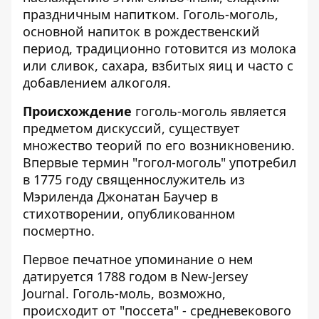
праздничным напитком. Гоголь-моголь,
основной напиток в рождественский
период, традиционно готовится из молока
или сливок, сахара, взбитых яиц и часто с
добавлением алкоголя.
Происхождение
гоголь-моголь является
предметом дискуссий, существует
множество теорий по его возникновению.
Впервые термин "гогол-моголь" употребил
в 1775 году священнослужитель из
Мэриленда Джонатан Баучер в
стихотворении, опубликованном
посмертно.
Первое печатное упоминание о нем
датируется 1788 годом в New-Jersey
Journal. Гоголь-моль, возможно,
происходит от "поссета" - средневекового