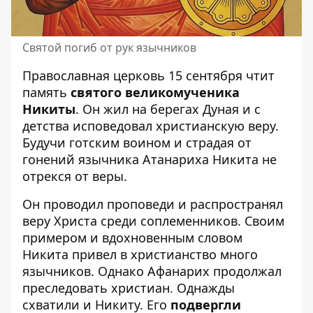
Святой погиб от рук язычников
Православная церковь 15 сентября чтит
память
святого великомученика
Никиты
. Он жил на берегах Дуная и с
детства исповедовал христианскую веру.
Будучи готским воином и страдая от
гонений язычника Атанариха Никита не
отрекся от веры.
Он проводил проповеди и распространял
веру Христа среди соплеменников. Своим
примером и вдохновенным словом
Никита привел в христианство много
язычников. Однако Афанарих продолжал
преследовать христиан. Однажды
схватили и Никиту. Его
подвергли