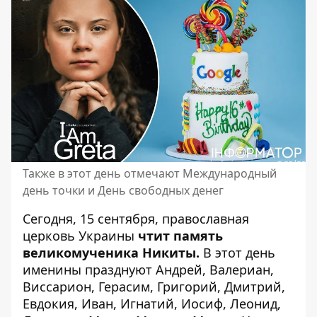
Также в этот день отмечают Международный
день точки и День свободных денег
Сегодня, 15 сентября,
православная
церковь Украины
чтит память
великомученика Никиты.
В этот день
именины празднуют Андрей, Валериан,
Виссарион, Герасим, Григорий, Дмитрий,
Евдокия, Иван, Игнатий, Иосиф, Леонид,