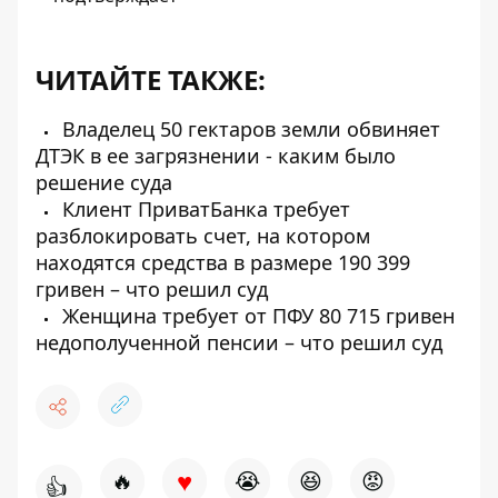
ЧИТАЙТЕ ТАКЖЕ:
Владелец 50 гектаров земли обвиняет
ДТЭК в ее загрязнении - каким было
решение суда
Клиент ПриватБанка требует
разблокировать счет, на котором
находятся средства в размере 190 399
гривен – что решил суд
Женщина требует от ПФУ 80 715 гривен
недополученной пенсии – что решил суд
♥
🔥
😭
😆
😡
👍