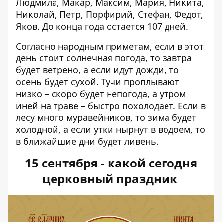
Людмила, Макар, Максим, Мария, Никита,
Николай, Петр, Порфирий, Стефан, Федот,
Яков. До конца года остается 107 дней.
Согласно народным приметам, если в этот
день стоит солнечная погода, то завтра
будет ветрено, а если идут дожди, то
осень будет сухой. Тучи проплывают
низко – скоро будет непогода, а утром
иней на траве – быстро похолодает. Если в
лесу много муравейников, то зима будет
холодной, а если утки нырнут в водоем, то
в ближайшие дни будет ливень.
15 сентября - какой сегодня
церковный праздник