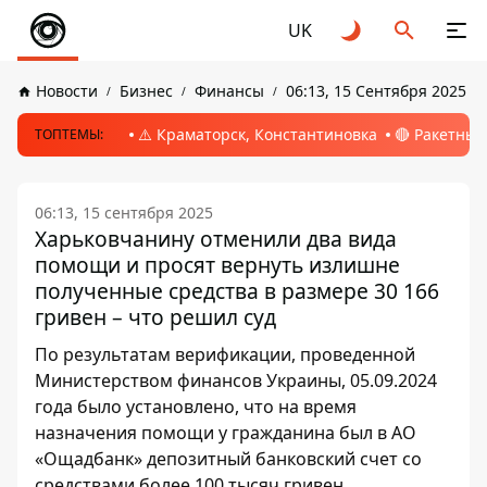
UK
Новости
Бизнес
Финансы
06:13, 15 Сентября 2025
⚠️ Краматорск, Константиновка
🔴 Ракетный
ТОПТЕМЫ:
06:13, 15 сентября 2025
Харьковчанину отменили два вида
помощи и просят вернуть излишне
полученные средства в размере 30 166
гривен – что решил суд
По результатам верификации, проведенной
Министерством финансов Украины, 05.09.2024
года было установлено, что на время
назначения помощи у гражданина был в АО
«Ощадбанк» депозитный банковский счет со
средствами более 100 тысяч гривен