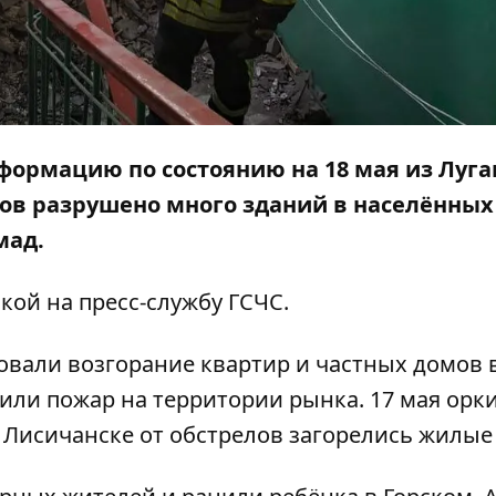
ормацию по состоянию на 18 мая из Луга
стов разрушено много зданий в населённых
мад.
кой на
пресс-службу ГСЧС
.
овали возгорание квартир и частных домов 
ли пожар на территории рынка. 17 мая орки
 Лисичанске от обстрелов загорелись жилые