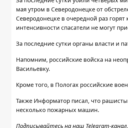
За последние сутки убили четверых ми
мая утром в Северодонецке от обстрел
Северодонецке в очередной раз горят 
интенсивности спасатели не могут при
За последние сутки органы власти и п
Напомним, российские войска
на неоп
Васильевку.
Кроме того, в Пологах российские
воен
Также
Информатор
писал, что рашист
несколько пожарных машин.
Подписывайтесь на наш
Telegram-канал