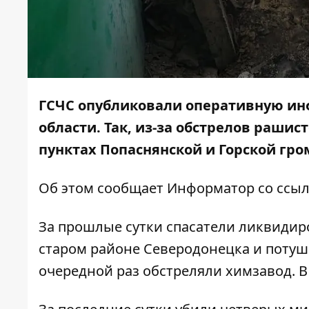
ГСЧС опубликовали оперативную инф
области. Так, из-за обстрелов раши
пунктах Попаснянской и Горской гро
Об этом сообщает
Информатор
со ссыл
За прошлые сутки спасатели ликвидир
старом районе Северодонецка и потуши
очередной раз обстреляли химзавод. В