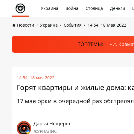
Украина
Война
Столица
Деньги
Новости
Украина
События
14:54, 18 Мая 2022
ТОПТЕМЫ:
⚠️ Крама
14:54, 18 мая 2022
Горят квартиры и жилые дома: ка
17 мая орки в очередной раз обстреля
Дарья Нещерет
ЖУРНАЛИСТ