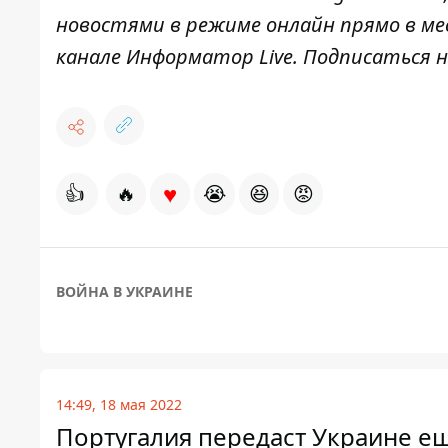
новостями в режиме онлайн прямо в ме
канале
Информатор Live
. Подписаться н
♥
👍
🔥
😭
😆
😡
ВОЙНА В УКРАИНЕ
14:49, 18 мая 2022
Португалия передаст Украине е