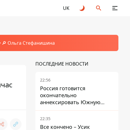
UK
🔎 Ольга Стефанишина
ПОСЛЕДНИЕ НОВОСТИ
22:56
йчас
Россия готовится
окончательно
аннексировать Южную
Осетию – страны НАТО
обеспокоены
22:35
Все кончено – Усик