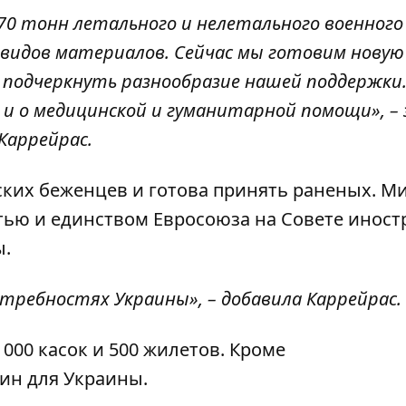
70 тонн летального и нелетального военного
 видов материалов. Сейчас мы готовим новую
 подчеркнуть разнообразие нашей поддержки.
о и о медицинской и гуманитарной помощи», –
Каррейрас.
ких беженцев и готова принять раненых. М
ью и единством Евросоюза на Совете инос
ы.
требностях Украины», – добавила Каррейрас.
 000 касок и 500 жилетов
. Кроме
ин для Украины
.