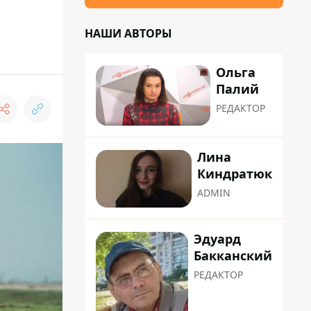
НАШИ АВТОРЫ
Ольга
Палий
РЕДАКТОР
Лина
Киндратюк
ADMIN
Эдуард
Бакканский
РЕДАКТОР