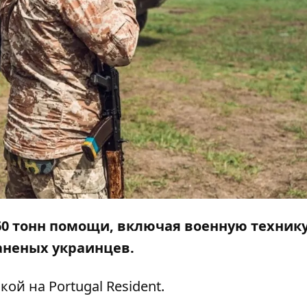
60 тонн помощи, включая военную технику
раненых украинцев.
лкой на
Portugal Resident
.