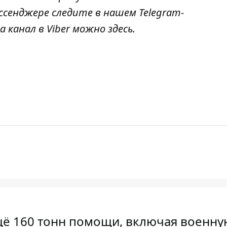
ссенджере следите в нашем Telegram-
а канал в Viber можно
здесь
.
щё 160 тонн помощи, включая военну