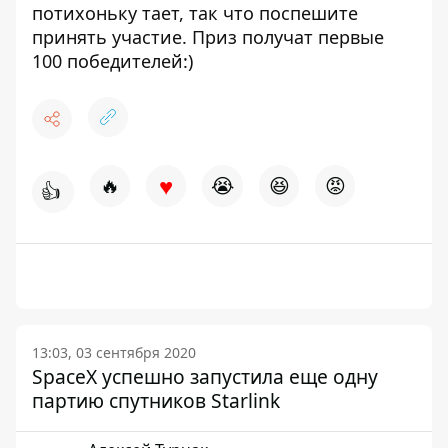
потихоньку тает, так что поспешите
принять участие. Приз получат первые
100 победителей:)
♥
🔥
😭
😆
😡
👍
13:03, 03 сентября 2020
SpaceX успешно запустила еще одну
партию спутников Starlink