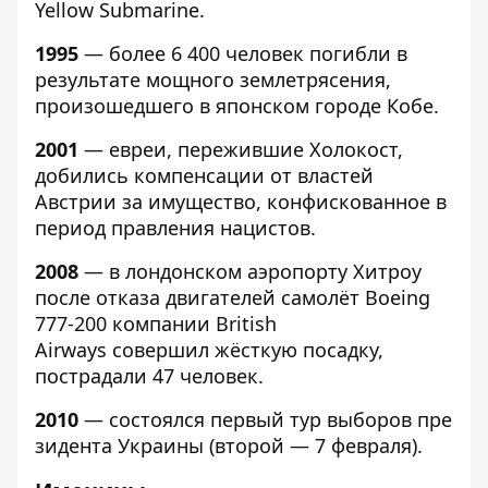
Yellow Submarine.
1995
— более 6 400 человек погибли в
результате мощного землетрясения,
произошедшего в японском городе Кобе.
2001
— евреи, пережившие Холокост,
добились компенсации от властей
Австрии за имущество, конфискованное в
период правления нацистов.
2008
— в лондонском аэропорту Хитроу
после отказа двигателей самолёт Boeing
777-200 компании British
Airways совершил жёсткую посадку,
пострадали 47 человек.
2010
—
состоялся
первый
тур
выборов
пре
зидента
Украины
(второй
— 7
февраля).