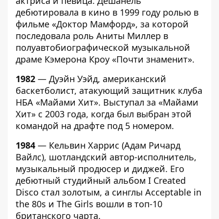
актриса и певица. Дешанель
дебютировала в кино в 1999 году ролью в
фильме «Доктор Мамфорд», за которой
последовала роль Аниты Миллер в
полуавтобиографической музыкальной
драме Кэмерона Кроу «Почти знаменит».
1982
— Дуэйн Уэйд, американский
баскетболист, атакующий защитник клуба
НБА «Майами Хит». Выступал за «Майами
Хит» с 2003 года, когда был выбран этой
командой на драфте под 5 номером.
1984
— Кельвин Харрис (Адам Ричард
Вайлс), шотландский автор-исполнитель,
музыкальный продюсер и диджей. Его
дебютный студийный альбом I Created
Disco стал золотым, а синглы Acceptable in
the 80s и The Girls вошли в топ-10
британского чарта.