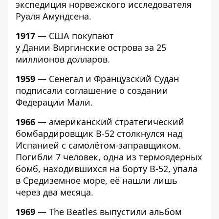
экспедиция норвежского исследователя
Руаля Амундсена.
1917
— США покупают
у Дании Виргинские острова за 25
миллионов долларов.
1959
— Сенегал и Французский Судан
подписали соглашение о создании
Федерации Мали.
1966
— американский стратегический
бомбардировщик B-52 столкнулся над
Испанией с самолётом-заправщиком.
Погибли 7 человек, одна из термоядерных
бомб, находившихся на борту B-52, упала
в Средиземное море, её нашли лишь
через два месяца.
1969
—
The Beatles
выпустили
альбом