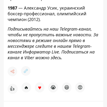
1987
— Александр Усик, украинский
боксер-профессионал, олимпийский
чемпион (2012).
Подписывайтесь на наш
Telegram-канал
,
чтобы не пропустить важные новости. За
новостями в режиме онлайн прямо в
мессенджере следите в нашем Telegram-
канале
Информатор Live
. Подписаться на
канал в Viber можно
здесь
.
♥
🔥
😭
😆
😡
👍