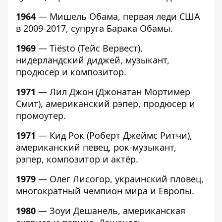
1964
— Мишель Обама, первая леди США
в 2009-2017, супруга Барака Обамы.
1969
— Tiësto (Тейс Вервест),
нидерландский диджей, музыкант,
продюсер и композитор.
1971
— Лил Джон (Джонатан Мортимер
Смит), американский рэпер, продюсер и
промоутер.
1971
— Кид Рок (Роберт Джеймс Ритчи),
американский певец, рок-музыкант,
рэпер, композитор и актёр.
1979
— Олег Лисогор, украинский пловец,
многократный чемпион мира и Европы.
1980
— Зоуи Дешанель, американская