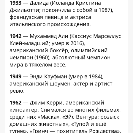
1933
— Далида (Иоланда Кристина
Джильотти; покончила с собой в 1987),
французская певица и актриса
итальянского происхождения.
1942
— Мухаммед Али (Кассиус Марселлус
Клей-младший; умер в 2016),
американский боксёр, олимпийский
чемпион (1960), абсолютный чемпион
мира в тяжёлом весе.
1949
— Энди Кауфман (умер в 1984),
американский шоумен, актёр и артист
ревю.
1962
— Джим Керри, американский
киноактер. Снимался во многих фильмах,
среди них «Маска», «Эйс Вентура: розыск
домашних животных», «Тупой и ещё
тупее», «Гринч — похититель Рождества».