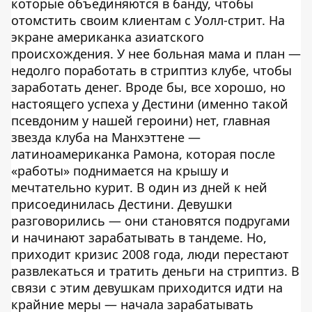
которые объединяются в банду, чтобы
отомстить своим клиентам с Уолл-стрит. На
экране американка азиатского
происхождения. У нее больная мама и план —
недолго поработать в стриптиз клубе, чтобы
заработать денег. Вроде бы, все хорошо, но
настоящего успеха у Дестини (именно такой
псевдоним у нашей героини) нет, главная
звезда клуба на Манхэттене —
латиноамериканка Рамона, которая после
«работы» поднимается на крышу и
мечтательно курит. В один из дней к ней
присоединилась Дестини. Девушки
разговорились — они становятся подругами
и начинают зарабатывать в тандеме. Но,
приходит кризис 2008 года, люди перестают
развлекаться и тратить деньги на стриптиз. В
связи с этим девушкам приходится идти на
крайние меры — начала зарабатывать