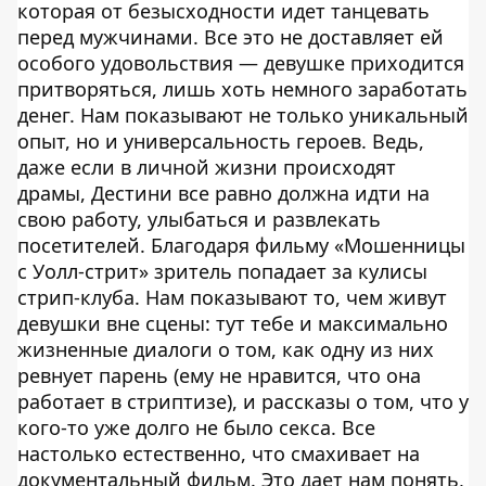
которая от безысходности идет танцевать
перед мужчинами. Все это не доставляет ей
особого удовольствия — девушке приходится
притворяться, лишь хоть немного заработать
денег. Нам показывают не только уникальный
опыт, но и универсальность героев. Ведь,
даже если в личной жизни происходят
драмы, Дестини все равно должна идти на
свою работу, улыбаться и развлекать
посетителей. Благодаря фильму «Мошенницы
с Уолл-стрит» зритель попадает за кулисы
стрип-клуба. Нам показывают то, чем живут
девушки вне сцены: тут тебе и максимально
жизненные диалоги о том, как одну из них
ревнует парень (ему не нравится, что она
работает в стриптизе), и рассказы о том, что у
кого-то уже долго не было секса. Все
настолько естественно, что смахивает на
документальный фильм. Это дает нам понять,