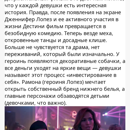
что у каждой девушки есть интересная
история. Правда, после появления на экране
Дженнифер Лопез и ее активного участия в
жизни Дестини фильм превращается в
безобидную комедию. Теперь везде меха,
откровенные танцы и досадные клише.
Больше не чувствуется та драма, нет
переживаний, который были изначально. У
героинь появляются декоративные собачки, а
все деньги уходят на яркие вещи — девушки
называют этот процесс «инвестирование в
себя». Рамона (героиня Лопез) мечтает
открыть собственный бренд нижнего белья, а
главные персонажи обзаводятся детьми
(девочками, что важно).