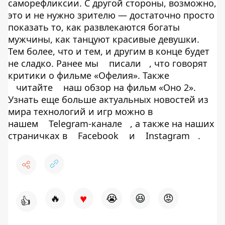
саморефликсии. С другой стороны, возможно,
это и не нужно зрителю — достаточно просто
показать то, как развлекаются богаты
мужчины, как танцуют красивые девушки.
Тем более, что и тем, и другим в конце будет
не сладко. Ранее мы
писали
, что говорят
критики о фильме «Офелия». Также
читайте
наш обзор на фильм «Оно 2».
Узнать еще больше актуальных новостей из
мира технологий и игр можно в
нашем
Telegram-канале
, а также на наших
страничках в
Facebook
и
Instagram
.
♥
🔥
😭
😆
😡
👍