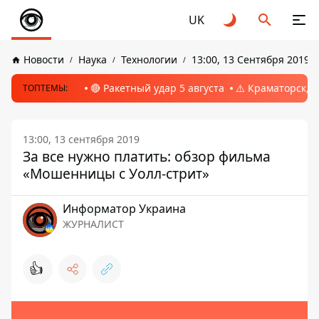
UK
Новости
Наука
Технологии
13:00, 13 Сентября 2019
🔴 Ракетный удар 5 августа
⚠️ Краматорск, 
ТОПТЕМЫ:
13:00, 13 сентября 2019
За все нужно платить: обзор фильма
«Мошенницы с Уолл-стрит»
Информатор Украина
ЖУРНАЛИСТ
👍