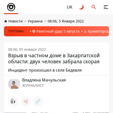
UK
Новости
Украина
08:06, 5 Января 2022
🔴 Ракетный удар 5 августа
⚠️ Краматорск, 
ТОПТЕМЫ:
08:06, 05 января 2022
Взрыв в частном доме в Закарпатской
области: двух человек забрала скорая
Инцидент произошел в селе Бедевля
Владлена Мачульская
ЖУРНАЛИСТ
👍