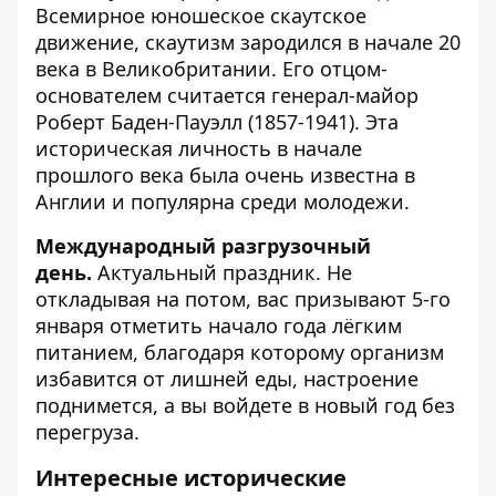
Всемирное юношеское скаутское
движение, скаутизм зародился в начале 20
века в Великобритании. Его отцом-
основателем считается генерал-майор
Роберт Баден-Пауэлл (1857-1941). Эта
историческая личность в начале
прошлого века была очень известна в
Англии и популярна среди молодежи.
Международный разгрузочный
день.
Актуальный праздник. Не
откладывая на потом, вас призывают 5-го
января отметить начало года лёгким
питанием, благодаря которому организм
избавится от лишней еды, настроение
поднимется, а вы войдете в новый год без
перегруза.
Интер
есные исторические