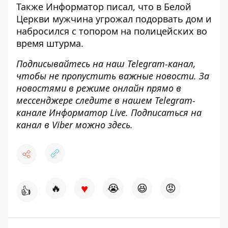
Также
Информатор
писал, что в Белой
Церкви
мужчина угрожал подорвать дом и
набросился с топором на полицейских
во
время штурма.
Подписывайтесь на наш
Telegram-канал
,
чтобы не пропустить важные новости. За
новостями в режиме онлайн прямо в
мессенджере следите в нашем Telegram-
канале
Информатор Live
. Подписаться на
канал в Viber можно
здесь
.
♥
🔥
😭
😆
😡
👍