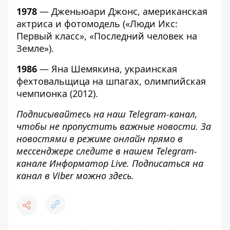
1978
— Дженьюари Джонс, американская
актриса и фотомодель («Люди Икс:
Первый класс», «Последний человек на
Земле»).
1986
— Яна Шемякина, украинская
фехтовальщица на шпагах, олимпийская
чемпионка (2012).
Подписывайтесь на наш
Telegram-канал
,
чтобы не пропустить важные новости. За
новостями в режиме онлайн прямо в
мессенджере следите в нашем Telegram-
канале
Информатор Live
. Подписаться на
канал в Viber можно
здесь
.