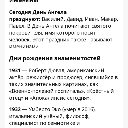
Сегодня День Ангела
празднуют:
Василий, Давид, Иван, Макар,
Павел. В День Ангела почитают святого
покровителя, имя которого носит
человек. Этот праздник также называют
именинами.
Дни рождения знаменитостей
1931
— Роберт Дювал, американский
актёр, режиссёр и продюсер, снявшийся в
таких значительных картинах, как
«Военно-полевой госпиталь», «Крёстный
отец» и «Апокалипсис сегодня».
1932
— Умберто Эко (умер в 2016),
итальянский учёный, философ,
специалист по семиотике и