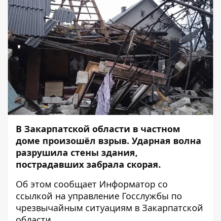
В Закарпатской области в частном
доме произошёл взрыв. Ударная волна
разрушила стены здания,
пострадавших забрала скорая.
Об этом сообщает
Информатор
со
ссылкой на управление
Госслужбы по
чрезвычайным ситуациям в Закарпатской
области
.