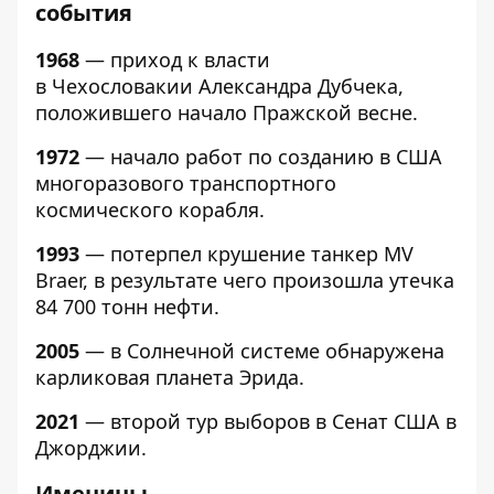
события
1968
— приход к власти
в Чехословакии Александра Дубчека,
положившего начало Пражской весне.
1972
— начало работ по созданию в США
многоразового транспортного
космического корабля.
1993
— потерпел крушение танкер MV
Braer, в результате чего произошла утечка
84 700 тонн нефти.
2005
— в Солнечной системе обнаружена
карликовая планета Эрида.
2021
— второй тур выборов в Сенат США в
Джорджии.
Именины