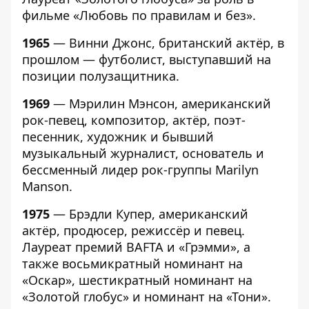
фильме «Любовь по правилам и без».
1965
— Винни Джонс, британский актёр, в
прошлом — футболист, выступавший на
позиции полузащитника.
1969
— Мэрилин Мэнсон, американский
рок-певец, композитор, актёр, поэт-
песенник, художник и бывший
музыкальный журналист, основатель и
бессменный лидер рок-группы Marilyn
Manson.
1975
— Брэдли Купер, американский
актёр, продюсер, режиссёр и певец.
Лауреат премий BAFTA и «Грэмми», а
также восьмикратный номинант на
«Оскар», шестикратный номинант на
«Золотой глобус» и номинант на «Тони».