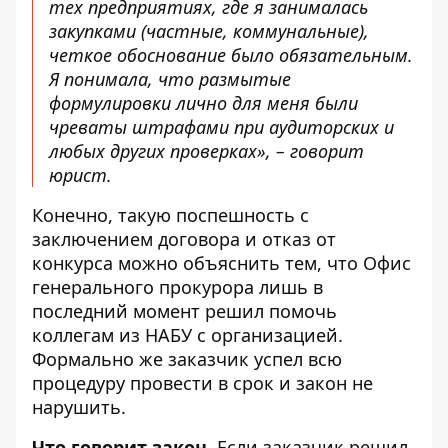
тех предприятиях, где я занималась
закупками (частные, коммунальные),
четкое обоснование было обязательным.
Я понимала, что размытые
формулировки лично для меня были
чреваты штрафами при аудиторских и
любых других проверках», – говорит
юрист.
Конечно, такую поспешность с
заключением договора и отказ от
конкурса можно объяснить тем, что Офис
генерального прокурора лишь в
последний момент решил помочь
коллегам из НАБУ с организацией.
Формально же заказчик успел всю
процедуру провести в срок и закон не
нарушить.
Что говорит закон.
Если заказчик решил