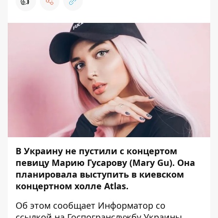
👍
В Украину не пустили с концертом
певицу Марию Гусарову (Mary Gu). Она
планировала выступить в киевском
концертном холле Atlas.
Об этом сообщает
Информатор
со
ссылкой на
Госпогранслужбу
Украины.