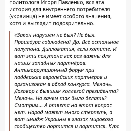
политолога Игоря Павленко, вся эта
история для внутреннего потребителя
(украинца) не имеет особого значения,
хотя и выглядит подозрительно.
«Закон нарушен не был? Не был.
Процедура соблюдена? Да. Всё остальное
полутона. Дипломатия, если хотите. И
вот эти полутона как раз важны для
наших западных партнёров.
Антикоррупционный форум при
поддержке европейских партнеров и
организован в обход конкурса. Мелочь.
Договор с бывшим коллегой президента?
Мелочь. Но зачем так было делать?
Смотрим... А ответа на этот вопрос
нет. Народ может много стерпеть, а
вот имидж Украины в глазах мирового
сообщество портится и портится. Курс