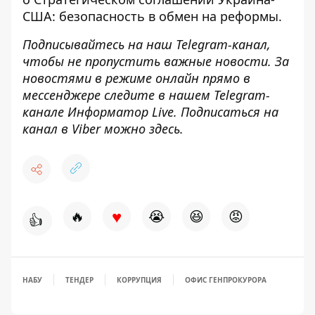
США
: безопасность в обмен на реформы.
Подписывайтесь на наш
Telegram-канал
,
чтобы не пропустить важные новости. За
новостями в режиме онлайн прямо в
мессенджере следите в нашем
Telegram
-
канале
Информатор
Live
.
Подписаться на
канал в Viber можно
здесь
.
♥
🔥
😭
😆
😡
👍
НАБУ
ТЕНДЕР
КОРРУПЦИЯ
ОФИС ГЕНПРОКУРОРА