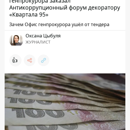
генпрокурора заказал
Антикоррупционный форум декоратору
«Квартала 95»
Зачем Офис генпрокурора ушёл от тендера
Оксана Цыбуля
ЖУРНАЛИСТ
👍