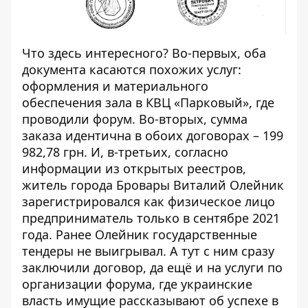
Что здесь интересного? Во-первых, оба
документа касаются похожих услуг:
оформления и материального
обеспечения зала в КВЦ «Парковый», где
проводили форум. Во-вторых, сумма
заказа идентична в обоих договорах – 199
982,78 грн. И, в-третьих, согласно
информации из открытых реестров,
житель города Бровары Виталий Олейник
зарегистрировался как физическое лицо
предприниматель только в сентябре 2021
года. Ранее Олейник государственные
тендеры не выигрывал. А тут с ним сразу
заключили договор, да ещё и на услуги по
организации форума, где украинские
власть имущие рассказывают об успехе в