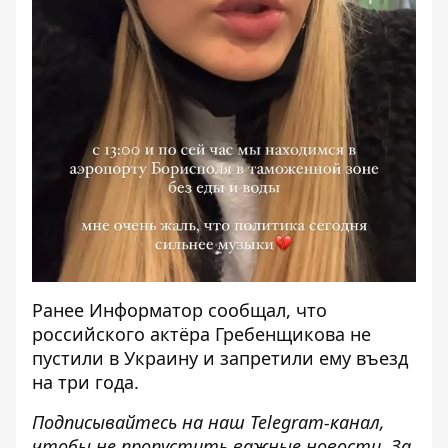
Ранее
Информатор
сообщал, что
российского актёра Гребенщикова не
пустили в Украину
и запретили ему въезд
на три года.
Подписывайтесь на наш
Telegram-канал
,
чтобы не пропустить важные новости. За