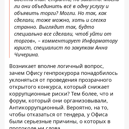
ли они объединить всё в одну услугу и
объявить торги? Могли. Но так, как
сделали, тоже можно, хоть и слегка
странно. Выглядит так, будто
специально все сделали, чтоб уйти от
торгов», – комментирует Информатору
юрист, специалист по закупкам Анна
Чичерина.
Возникает вполне логичный вопрос,
зачем Офису генпрокурора понадобилось
уклоняться от проведения прозрачного
открытого конкурса, который снижает
коррупционные риски? Тем более, что и
форум, который они организовывали,
Антикоррупционный. Вероятно, на то,
чтобы отказаться от тендера, у Офиса
были серьезные причины, о которых в
протоколе ни слова.