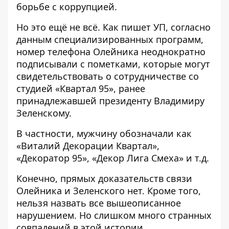
борьбе с коррупцией.
Но это ещё не всё. Как
пишет УП
, согласно
данным специализированных программ,
номер телефона Олейника неоднократно
подписывали с пометками, которые могут
свидетельствовать о сотрудничестве со
студией «Квартал 95», ранее
принадлежавшей президенту Владимиру
Зеленскому.
В частности, мужчину обозначали как
«Виталий Декорации Квартал»,
«Декоратор 95», «Декор Лига Смеха» и т.д.
Конечно, прямых доказательств связи
Олейника и Зеленского нет. Кроме того,
нельзя назвать все вышеописанное
нарушением. Но слишком много странных
совпадений в этой истории.