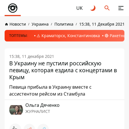
UK
Новости
Украина
Политика
15:38, 11 Декабря 2021
⚠️ Краматорск, Константиновка
🔴 Ракетный
ТОПТЕМЫ:
15:38, 11 декабря 2021
В Украину не пустили российскую
певицу, которая ездила с концертами в
Крым
Певица прибыла в Украину вместе с
ассистентом рейсом из Стамбула
Ольга Дяченко
ЖУРНАЛИСТ