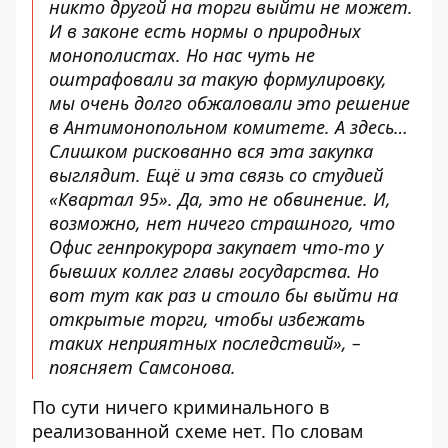
никто другой на торги выйти не может.
И в законе есть нормы о природных
монополистах. Но нас чуть не
оштрафовали за такую формулировку,
мы очень долго обжаловали это решение
в Антимонопольном комитете. А здесь…
Слишком рискованно вся эта закупка
выглядит. Ещё и эта связь со студией
«Квартал 95». Да, это не обвинение. И,
возможно, нет ничего страшного, что
Офис генпрокурора закупает что-то у
бывших коллег главы государства. Но
вот тут как раз и стоило бы выйти на
открытые торги, чтобы избежать
таких неприятных последствий», –
поясняет Самсонова.
По сути ничего криминального в
реализованной схеме нет. По словам