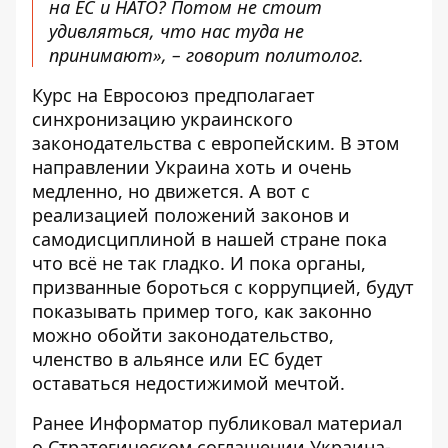
на ЕС и НАТО? Потом не стоит
удивляться, что нас туда не
принимают», – говорит политолог.
Курс на Евросоюз предполагает
синхронизацию украинского
законодательства с европейским. В этом
направлении Украина хоть и очень
медленно, но движется. А вот с
реализацией положений законов и
самодисциплиной в нашей стране пока
что всё не так гладко. И пока органы,
призванные бороться с коррупцией, будут
показывать пример того, как законно
можно обойти законодательство,
членство в альянсе или ЕС будет
оставаться недостижимой мечтой.
Ранее Информатор публиковал материал
о
Стратегическом соглашении Украина-