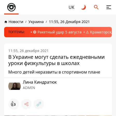
UK
Новости
Украина
11:55, 26 Декабря 2021
🔴 Ракетный удар 5 августа
⚠️ Краматорск, 
ТОПТЕМЫ:
11:55, 26 декабря 2021
В Украине могут сделать ежедневными
уроки физкультуры в школах
Много детей неразвиты в спортивном плане
Лина Киндратюк
ADMIN
👍