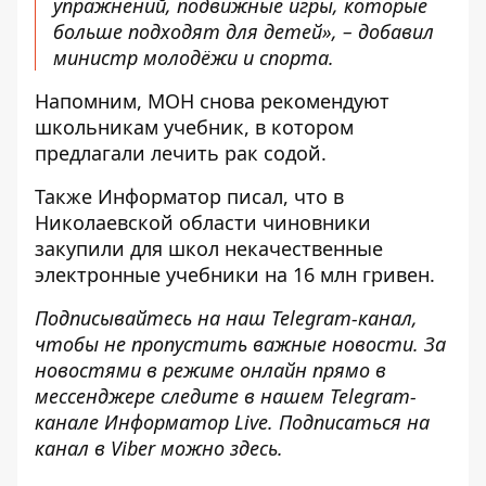
упражнений, подвижные игры, которые
больше подходят для детей», – добавил
министр молодёжи и спорта.
Напомним, МОН
снова рекомендуют
школьникам учебник
, в котором
предлагали лечить рак содой.
Также
Информатор
писал, что в
Николаевской области
чиновники
закупили для школ некачественные
электронные учебники
на 16 млн гривен.
Подписывайтесь на наш
Telegram-канал
,
чтобы не пропустить важные новости. За
новостями в режиме онлайн прямо в
мессенджере следите в нашем Telegram-
канале
Информатор Live
. Подписаться на
канал в Viber можно
здесь
.