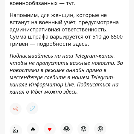
военнообязанных —
тут
.
Напомним, для женщин, которые не
встанут на военный учёт, предусмотрена
административная ответственность.
Сумма штрафа варьируется от 510 до 8500
гривен — подробности
здесь
.
Подписывайтесь на наш
Telegram-канал
,
чтобы не пропустить важные новости. За
новостями в режиме онлайн прямо в
мессенджере следите в нашем Telegram-
канале
Информатор Live
. Подписаться на
канал в Viber можно
здесь
.
♥
🔥
😭
😆
😡
👍