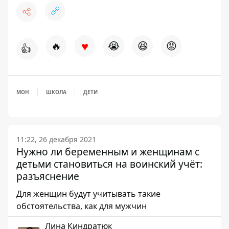
♥
🔥
😭
😆
😡
👍
МОН
ШКОЛА
ДЕТИ
11:22, 26 декабря 2021
Нужно ли беременным и женщинам с
детьми становиться на воинский учёт:
разъяснение
Для женщин будут учитывать такие
обстоятельства, как для мужчин
Лина Киндратюк