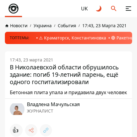
UK
Новости
Украина
События
17:43, 23 Марта 2021
⚠️ Краматорск, Константиновка
🔴 Ракетный
ТОПТЕМЫ:
17:43, 23 марта 2021
В Николаевской области обрушилось
здание: погиб 19-летний парень, ещё
одного госпитализировали
Бетонная плита упала и придавила двух человек
Владлена Мачульская
ЖУРНАЛИСТ
👍