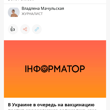
Владлена Мачульская
ЖУРНАЛИСТ
👍
В Украине в очередь на вакцинацию