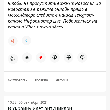
чтобы не пропустить важные новости. За
новостями в режиме онлайн прямо в
мессенджере следите в нашем Telegram-
канале
Информатор Live
. Подписаться на
канал в Viber можно
здесь
.
♥
🔥
😭
😆
😡
👍
КОРОНАВИРУС
ВАКЦИНА
ИЗРАИЛЬ
10:33, 06 сентября 2021
В Украину идет антициклон