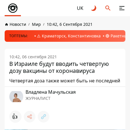
UK
Новости
Мир
10:42, 6 Сентября 2021
⚠️ Краматорск, Константиновка
🔴 Ракетный
ТОПТЕМЫ:
10:42, 06 сентября 2021
В Израиле будут вводить четвертую
дозу вакцины от коронавируса
Четвертая доза также может быть не последней
Владлена Мачульская
ЖУРНАЛИСТ
👍