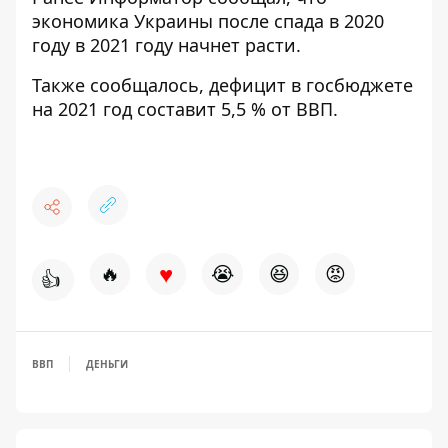
экономика Украины после спада в 2020
году
в 2021 году начнет расти.
Также сообщалось,
дефицит в госбюджете
на 2021 год
составит 5,5 % от ВВП.
♥
🔥
😭
😆
😡
👍
ВВП
ДЕНЬГИ