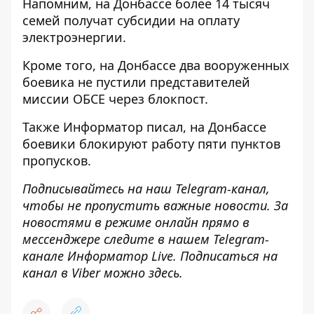
Напомним, на Донбассе
более 14 тысяч
семей получат субсидии
на оплату
электроэнергии.
Кроме того, на Донбассе
два вооруженных
боевика не пустили представителей
миссии ОБСЕ
через блокпост.
Также
Информатор
писал, на Донбассе
боевики блокируют работу пяти пунктов
пропусков
.
Подписывайтесь на наш
Telegram-канал
,
чтобы не пропустить важные новости. За
новостями в режиме онлайн прямо в
мессенджере следите в нашем Telegram-
канале
Информатор Live
. Подписаться на
канал в Viber можно
здесь.