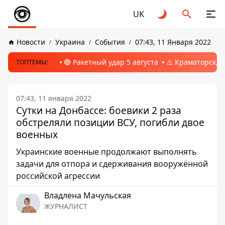
UK
Новости
Украина
События
07:43, 11 Января 2022
🔴 Ракетный удар 5 августа
⚠️ Краматорск, 
ТОПТЕМЫ:
07:43, 11 января 2022
Сутки на Донбассе: боевики 2 раза
обстреляли позиции ВСУ, погибли двое
военных
Украинские военные продолжают выполнять
задачи для отпора и сдерживания вооружённой
российской агрессии
Владлена Мачульская
ЖУРНАЛИСТ