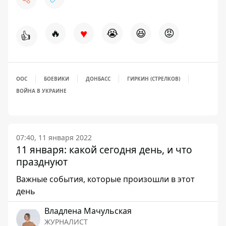
♥
🔥
😭
😆
😡
👍
ООС
БОЕВИКИ
ДОНБАСС
ГИРКИН (СТРЕЛКОВ)
ВОЙНА В УКРАИНЕ
07:40, 11 января 2022
11 января: какой сегодня день, и что
празднуют
Важные события, которые произошли в этот
день
Владлена Мачульская
ЖУРНАЛИСТ