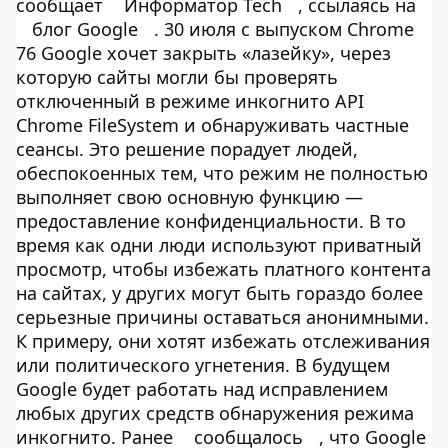
сообщает
Информатор Tech
, ссылаясь на
блог Google
. 30 июля с выпуском Chrome
76 Google хочет закрыть «лазейку», через
которую сайты могли бы проверять
отключенный в режиме инкогнито API
Chrome FileSystem и обнаруживать частные
сеансы. Это решение порадует людей,
обеспокоенных тем, что режим не полностью
выполняет свою основную функцию —
предоставление конфиденциальности. В то
время как одни люди используют приватный
просмотр, чтобы избежать платного контента
на сайтах, у других могут быть гораздо более
серьезные причины оставаться анонимными.
К примеру, они хотят избежать отслеживания
или политического угнетения. В будущем
Google будет работать над исправлением
любых других средств обнаружения режима
инкогнито. Ранее
сообщалось
, что Google