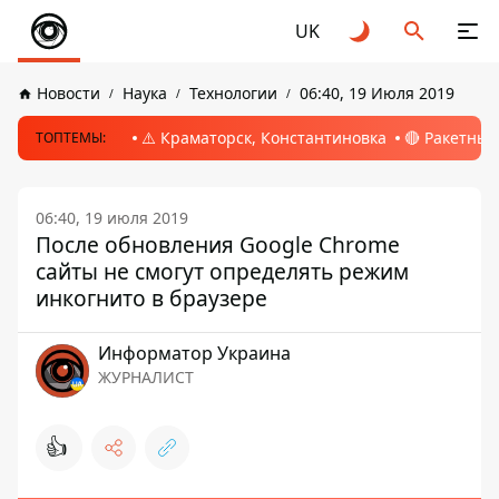
UK
Новости
Наука
Технологии
06:40, 19 Июля 2019
⚠️ Краматорск, Константиновка
🔴 Ракетный
ТОПТЕМЫ:
06:40, 19 июля 2019
После обновления Google Chrome
сайты не смогут определять режим
инкогнито в браузере
Информатор Украина
ЖУРНАЛИСТ
👍