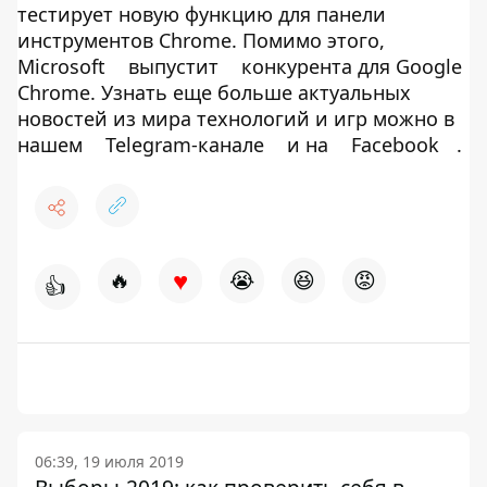
тестирует новую функцию для панели
инструментов Chrome. Помимо этого,
Microsoft
выпустит
конкурента для Google
Chrome. Узнать еще больше актуальных
новостей из мира технологий и игр можно в
нашем
Telegram-канале
и на
Facebook
.
♥
🔥
😭
😆
😡
👍
06:39, 19 июля 2019