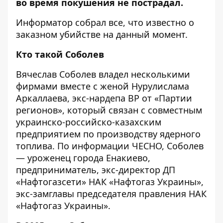
во время покушения не пострадал.
Информатор
собрал все, что известно о
заказном убийстве на данный момент.
Кто такой Соболев
Вячеслав Соболев владел несколькими
фирмами вместе с женой Нурулислама
Аркаллаева, экс-нардепа ВР от «Партии
регионов», который связан с совместным
украинско-российско-казахским
предприятием по производству ядерного
топлива. По информации
ЧЕСНО
, Соболев
— уроженец города Енакиево,
предприниматель, экс-директор ДП
«Нафтогазсети» НАК «Нафтогаз Украины»,
экс-замглавы председателя правления НАК
«Нафтогаз Украины».