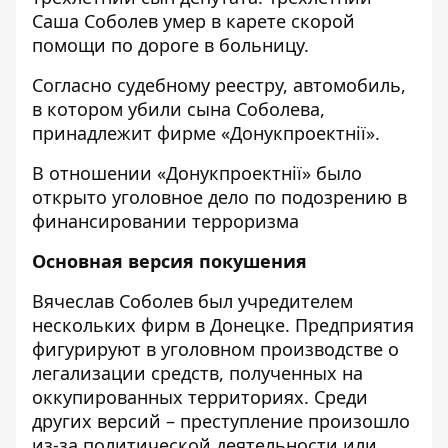
Саша Соболев умер в карете скорой
помощи по дороге в больницу.
Согласно
судебному реестру
, автомобиль,
в котором убили сына Соболева,
принадлежит фирме «Донукпроектнії».
В отношении «Донукпроектнії» было
открыто уголовное дело по подозрению в
финансировании терроризма
Основная версия покушения
Вячеслав Соболев был учредителем
нескольких фирм в Донецке. Предприятия
фигурируют в уголовном производстве о
легализации средств, полученных на
оккупированных территориях. Среди
других версий – преступление произошло
из-за политической деятельности или