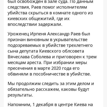
был освобожден в зале суда. По данным
следствия, Раев помог исполнителям
убийства скрыться в комнате одного из
киевских общежитий, где их
впоследствии задержали.
Уроженец Ирпеня Александр Раев был
признан виновным в укрывательстве
подозреваемых в убийстве трехлетнего
сына депутата Киевского облсовета
Вячеслава Соболева и приговорен к трем
месяцам ареста. При избрании меры
пресечения в марте 2020 года его
обвиняли в пособничестве в убийстве.
Мы продолжим следить за этим делом и
обязательно расскажем, каковы будут
результаты.
Напомним, 1 декабря в центре Киева на