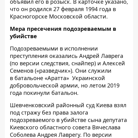
объявил его в розыск. В карточке указано,
что он родился 27 февраля 1994 года в
Красногорске Московской области.
Мера пресечения подозреваемым в
убийстве
Подозреваемыми в исполнении
преступления оказались Андрей Лаврега
(по версии следствия, снайпер) и Алексей
Семенов («разведчик»). Они служили
в батальоне «Аратта» Украинской
добровольческой армии, но летом 2019
года покинули батальон.
Шевченковский районный суд Киева взял
под стражу без права залога
подозреваемого в убийстве сына депутата
Киевского областного совета Вячеслава
Соболева Андрея Лаврегу. По версии