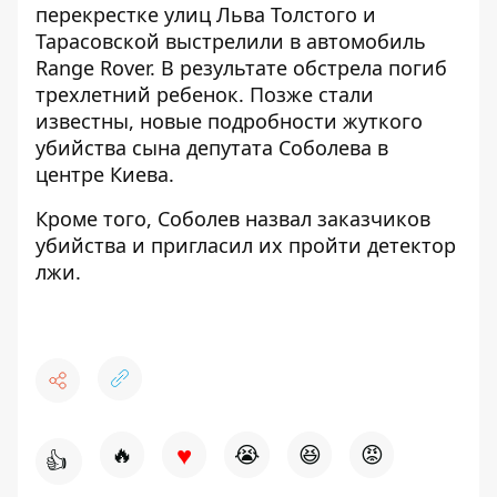
перекрестке улиц Льва Толстого и
Тарасовской
выстрелили в автомобиль
Range Rover.
В результате обстрела
погиб
трехлетний ребенок
. Позже стали
известны,
новые подробности жуткого
убийства сына
депутата Соболева в
центре Киева.
Кроме того, Соболев
назвал заказчиков
убийства
и пригласил их пройти детектор
лжи.
♥
🔥
😭
😆
😡
👍