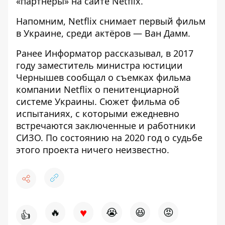
«партнёры» на сайте Netflix.
Напомним,
Netflix снимает первый фильм
в Украине, среди актёров — Ван Дамм.
Ранее
Информатор
рассказывал, в 2017
году заместитель министра юстиции
Чернышев
сообщал
о съемках фильма
компании Netflix о пенитенциарной
системе Украины. Сюжет фильма об
испытаниях, с которыми ежедневно
встречаются заключенные и работники
СИЗО. По состоянию на 2020 год о судьбе
этого проекта ничего неизвестно.
♥
🔥
😭
😆
😡
👍