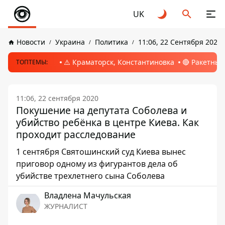
UK
Новости
Украина
Политика
11:06, 22 Сентября 2020
⚠️ Краматорск, Константиновка
🔴 Ракетный
ТОПТЕМЫ:
11:06, 22 сентября 2020
Покушение на депутата Соболева и
убийство ребёнка в центре Киева. Как
проходит расследование
1 сентября Святошинский суд Киева вынес
приговор одному из фигурантов дела об
убийстве трехлетнего сына Соболева
Владлена Мачульская
ЖУРНАЛИСТ