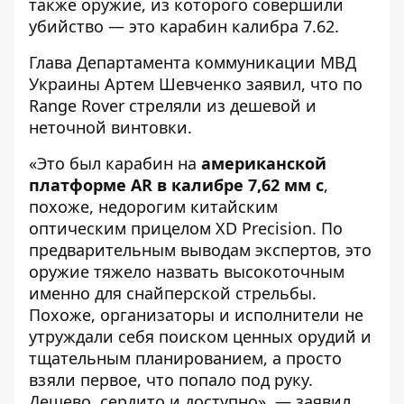
также оружие, из которого совершили
убийство — это карабин калибра 7.62.
Глава Департамента коммуникации МВД
Украины Артем Шевченко заявил, что по
Range Rover стреляли из дешевой и
неточной винтовки.
«Это был карабин на
американской
платформе AR в калибре 7,62 мм
с
,
похоже, недорогим китайским
оптическим прицелом XD Precision. По
предварительным выводам экспертов, это
оружие тяжело назвать высокоточным
именно для снайперской стрельбы.
Похоже, организаторы и исполнители не
утруждали себя поиском ценных орудий и
тщательным планированием, а просто
взяли первое, что попало под руку.
Дешево, сердито и доступно», — заявил