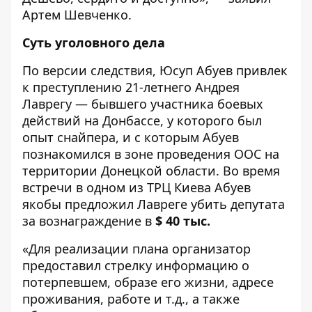
Артем Шевченко.
Суть уголовного дела
По версии следствия, Юсуп Абуев привлек
к преступлению 21-летнего Андрея
Лаврегу — бывшего участника боевых
действий на Донбассе, у которого был
опыт снайпера, и с которым Абуев
познакомился в зоне проведения ООС на
территории Донецкой области. Во время
встречи в одном из ТРЦ Киева Абуев
якобы предложил Лавреге убить депутата
за вознаграждение в
$ 40 тыс.
«Для реализации плана организатор
предоставил стрелку информацию о
потерпевшем, образе его жизни, адресе
проживания, работе и т.д., а также