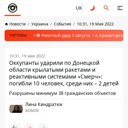
UK
Новости
Украина
События
10:31, 19 Мая 2022
🔴 Ракетный удар 5 августа
⚠️ Краматорск, 
ТОПТЕМЫ:
10:31, 19 мая 2022
Оккупанты ударили по Донецкой
области крылатыми ракетами и
реактивными системами «Смерч»:
погибли 10 человек, среди них – 2 детей
Разрушены минимум 38 гражданских объектов
Лина Киндратюк
ADMIN