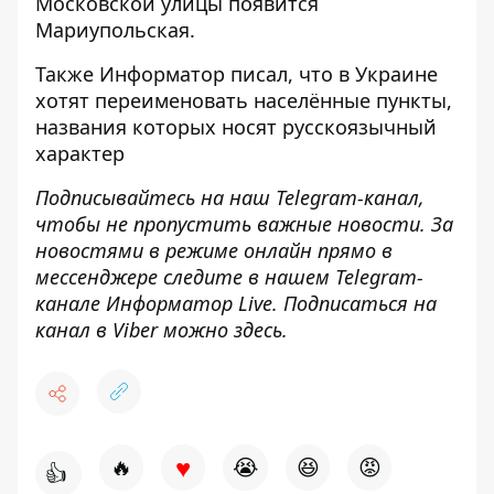
Московской улицы появится
Мариупольская
.
Также
Информатор
писал, что в Украине
хотят переименовать населённые пункты,
названия которых носят
русскоязычный
характер
Подписывайтесь на наш
Telegram-канал
,
чтобы не пропустить важные новости. За
новостями в режиме онлайн прямо в
мессенджере следите в нашем Telegram-
канале
Информатор Live
. Подписаться на
канал в Viber можно
здесь
.
♥
🔥
😭
😆
😡
👍