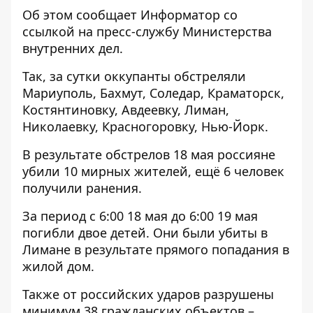
Об этом сообщает
Информатор
со
ссылкой на
пресс-службу
Министерства
внутренних дел.
Так, за сутки оккупанты обстреляли
Мариуполь, Бахмут, Соледар, Краматорск,
Костянтиновку, Авдеевку, Лиман,
Николаевку, Красногоровку, Нью-Йорк.
В результате обстрелов 18 мая россияне
убили 10 мирных жителей, ещё 6 человек
получили ранения.
За период с 6:00 18 мая до 6:00 19 мая
погибли двое детей. Они были убиты в
Лимане в результате прямого попадания в
жилой дом.
Также от российских ударов разрушены
минимум 38 гражданских объектов –