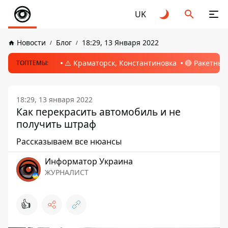
UK
Новости
Блог
18:29, 13 Января 2022
⚠️ Краматорск, Константиновка
🔴 Ракетный
ТОПТЕМЫ:
18:29, 13 января 2022
Как перекрасить автомобиль и не
получить штраф
Рассказываем все нюансы
Информатор Украина
ЖУРНАЛИСТ
👍