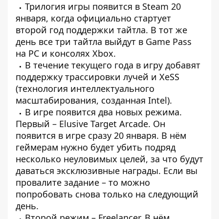
Трилогия игры появится в Steam 20
января, когда официально стартует
второй год поддержки тайтла. В тот же
день все три тайтла выйдут в Game Pass
на PC и консолях Xbox.
В течение текущего года в игру добавят
поддержку трассировки лучей и XeSS
(технология интеллектуального
масштабирования, созданная Intel).
В игре появится два новых режима.
Первый – Elusive Target Arcade. Он
появится в игре сразу 20 января. В нём
геймерам нужно будет убить подряд
несколько неуловимых целей, за что будут
даваться эксклюзивные награды. Если вы
провалите задание – то можно
попробовать снова только на следующий
день.
Второй режим – Freelancer. В нём