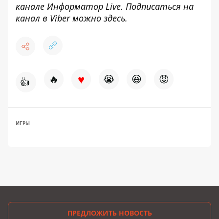
канале
Информатор Live
. Подписаться на
канал в Viber можно
здесь
.
♥
🔥
😭
😆
😡
👍
ИГРЫ
ПРЕДЛОЖИТЬ НОВОСТЬ