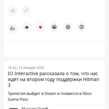
♥
🔥
😭
😆
😡
👍
18:22, 13 января 2022
IO Interactive рассказала о том, что нас
ждёт на втором году поддержки Hitman
3
Трилогия выйдет в Steam и появится в Xbox
Game Pass
Максим Голуб