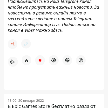
Подписывайтесь на наш
Telegram-канал
,
чтобы не пропустить важные новости. За
новостями в режиме онлайн прямо в
мессенджере следите в нашем Telegram-
канале
Информатор Live
. Подписаться на
канал в Viber можно
здесь
.
♥
🔥
😭
😆
😡
👍
18:00, 20 января 2022
В Epic Games Store бесплатно раздают