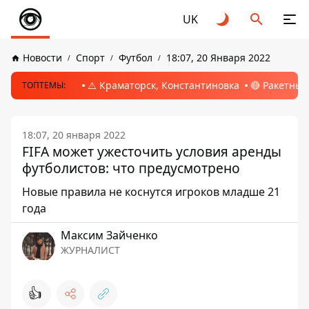
UK
Новости
Спорт
Футбол
18:07, 20 Января 2022
⚠️ Краматорск, Константиновка
🔴 Ракетный
ТОПТЕМЫ:
18:07, 20 января 2022
FIFA может ужесточить условия аренды
футболистов: что предусмотрено
Новые правила не коснутся игроков младше 21
года
Максим Зайченко
ЖУРНАЛИСТ
👍