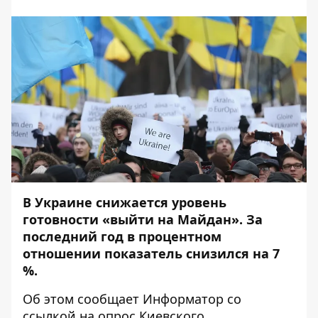
В Украине снижается уровень
готовности «выйти на Майдан». За
последний год в процентном
отношении показатель снизился на 7
%.
Об этом сообщает
Информатор
со
ссылкой
на опрос
Киевского