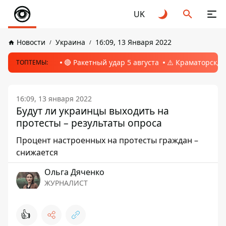
UK
Новости
Украина
16:09, 13 Января 2022
🔴 Ракетный удар 5 августа
⚠️ Краматорск, 
ТОПТЕМЫ:
16:09, 13 января 2022
Будут ли украинцы выходить на
протесты – результаты опроса
Процент настроенных на протесты граждан –
снижается
Ольга Дяченко
ЖУРНАЛИСТ
👍