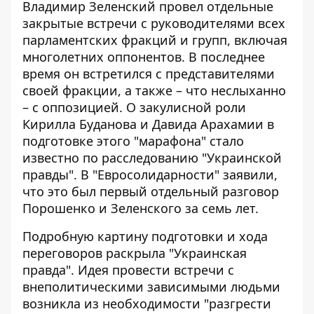
Владимир Зеленский провел отдельные
закрытые встречи с руководителями всех
парламентских фракций и групп, включая
многолетних оппонентов. В последнее
время он
встретился с представителями
своей фракции
, а также – что неслыханно
– с оппозицией. О закулисной роли
Кирилла Буданова и Давида Арахамии в
подготовке этого "марафона" стало
известно по расследованию "Украинской
правды". В "Евросолидарности" заявили,
что это был первый отдельный разговор
Порошенко и Зеленского за семь лет.
Подробную картину подготовки и хода
переговоров раскрыла
"Украинская
правда"
. Идея провести встречи с
внеполитическими зависимыми людьми
возникла из необходимости "разгрести