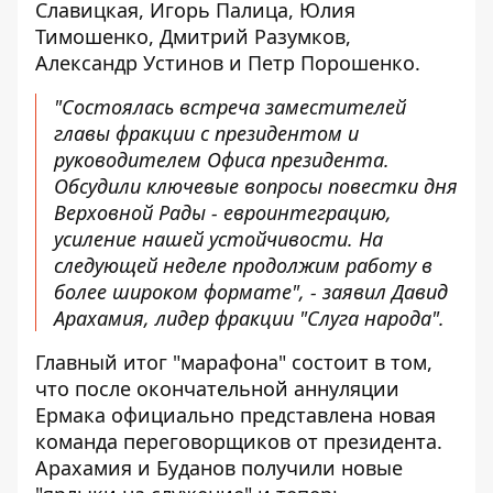
Славицкая, Игорь Палица, Юлия
Тимошенко, Дмитрий Разумков,
Александр Устинов и Петр Порошенко.
"Состоялась встреча заместителей
главы фракции с президентом и
руководителем Офиса президента.
Обсудили ключевые вопросы повестки дня
Верховной Рады - евроинтеграцию,
усиление нашей устойчивости. На
следующей неделе продолжим работу в
более широком формате", - заявил Давид
Арахамия, лидер фракции "Слуга народа".
Главный итог "марафона" состоит в том,
что после окончательной аннуляции
Ермака официально представлена ​​новая
команда переговорщиков от президента.
Арахамия и Буданов получили новые