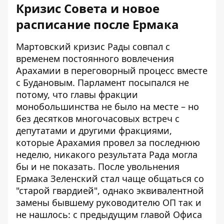
Кризис Совета и новое
расписание после Ермака
Мартовский кризис Рады совпал с
временем постоянного вовлечения
Арахамии в переговорный процесс вместе
с Будановым. Парламент посыпался не
потому, что главы фракции
монобольшинства не было на месте – но
без десятков многочасовых встреч с
депутатами и другими фракциями,
которые Арахамия провел за последнюю
неделю, никакого результата Рада могла
бы и не показать. После увольнения
Ермака Зеленский стал чаще общаться со
"старой гвардией", однако эквивалентной
замены бывшему руководителю ОП так и
не нашлось: с предыдущим главой Офиса