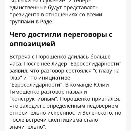
"ярлыки на служение" и теперь
единственные будут представлять
президента в отношениях со всеми
группами в Раде.
Чего достигли переговоры с
оппозицией
Встреча с Порошенко длилась больше
часа. После нее лидер "Евросолидарности"
заявил, что разговор состоялся "с глазу на
глаз" и "по инициативе
"Евросолидарности". В команде Юлии
Тимошенко разговор назвали
"конструктивным". Порошенко признался,
что заходил с определенным недоверием
относительно искренности Зеленского, но
после встречи скептицизма стало
значительно".