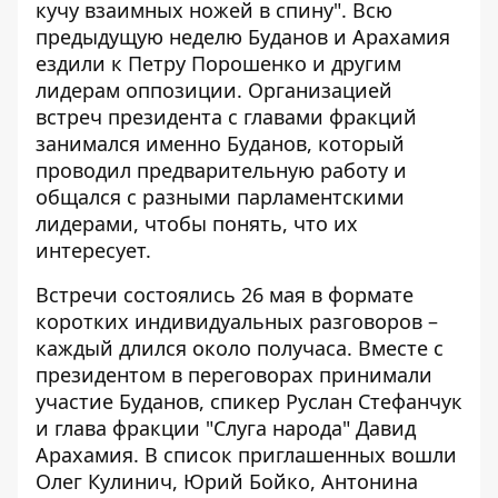
кучу взаимных ножей в спину". Всю
предыдущую неделю Буданов и Арахамия
ездили к Петру Порошенко и другим
лидерам оппозиции. Организацией
встреч президента с главами фракций
занимался именно Буданов, который
проводил предварительную работу и
общался с разными парламентскими
лидерами, чтобы понять, что их
интересует.
Встречи состоялись 26 мая в формате
коротких индивидуальных разговоров –
каждый длился около получаса. Вместе с
президентом в переговорах принимали
участие Буданов, спикер Руслан Стефанчук
и глава фракции "Слуга народа" Давид
Арахамия. В список приглашенных вошли
Олег Кулинич, Юрий Бойко, Антонина