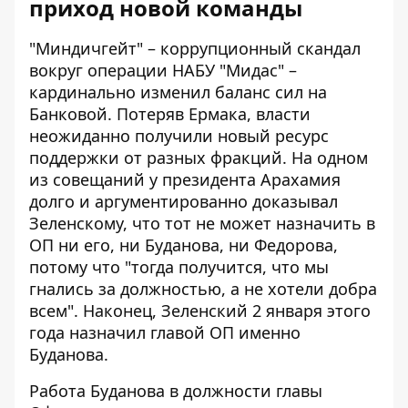
приход новой команды
"Миндичгейт" – коррупционный скандал
вокруг операции НАБУ "Мидас" –
кардинально изменил баланс сил на
Банковой. Потеряв Ермака, власти
неожиданно получили новый ресурс
поддержки от разных фракций. На одном
из совещаний у президента Арахамия
долго и аргументированно доказывал
Зеленскому, что тот не может назначить в
ОП ни его, ни Буданова, ни Федорова,
потому что "тогда получится, что мы
гнались за должностью, а не хотели добра
всем". Наконец, Зеленский 2 января этого
года назначил главой ОП именно
Буданова.
Работа Буданова в должности главы