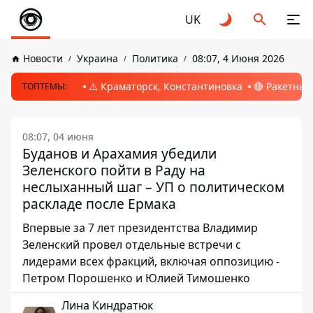
UK
Новости
Украина
Политика
08:07, 4 Июня 2026
⚠️ Краматорск, Константиновка
🔴 Ракетный
ТОПТЕМЫ:
08:07, 04 июня
Буданов и Арахамия убедили
Зеленского пойти в Раду на
неслыханный шаг – УП о политическом
раскладе после Ермака
Впервые за 7 лет президентства Владимир
Зеленский провел отдельные встречи с
лидерами всех фракций, включая оппозицию -
Петром Порошенко и Юлией Тимошенко
Лина Киндратюк