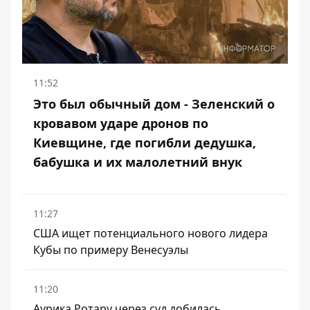
11:52
Это был обычный дом - Зеленский о
кровавом ударе дронов по
Киевщине, где погибли дедушка,
бабушка и их малолетний внук
11:27
США ищет потенциального нового лидера
Кубы по примеру Венесуэлы
11:20
Аурика Ротару через суд добилась