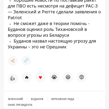
Хорошие новости по поставкам ракет
для ПВО есть несмотря на дефицит PAC-3
— Зеленский и Рютте сделали заявления о
Patriot
Не сможет даже в теории помочь -
Буданов оценил роль Тихановской в ​​
вопросе угрозы из Беларуси
Буданов назвал настоящую угрозу для
Украины – это не Орешник
♥
🔥
😭
😆
😡
👍
ЗЕЛЕНСКИЙ
БУДАНОВ
ВЕРХОВНАЯ РАДА
ОФИС ПРЕЗИДЕНТА