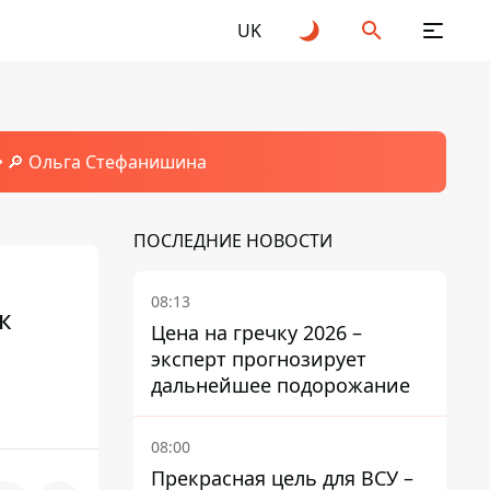
UK
🔎 Ольга Стефанишина
ПОСЛЕДНИЕ НОВОСТИ
08:13
к
Цена на гречку 2026 –
эксперт прогнозирует
дальнейшее подорожание
08:00
Прекрасная цель для ВСУ –