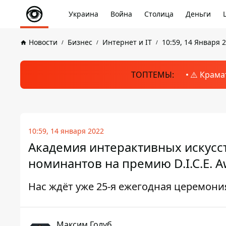
Украина
Война
Столица
Деньги
Новости
Бизнес
Интернет и IT
10:59, 14 Января 
ТОПТЕМЫ:
⚠️ Крама
10:59, 14 января 2022
Академия интерактивных искусс
номинантов на премию D.I.C.E. A
Нас ждёт уже 25-я ежегодная церемония
Максим Голуб