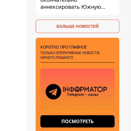
аннексировать Южную
Осетию – страны НАТО
обеспокоены
БОЛЬШЕ НОВОСТЕЙ
КОРОТКО ПРО ГЛАВНОЕ
ТОЛЬКО ОПЕРАТИВНЫЕ НОВОСТИ,
НИЧЕГО ЛИШНЕГО
ПОСМОТРЕТЬ