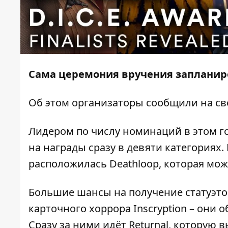
Сама церемония вручения запланиро
Об этом организаторы сообщили на 
Лидером по числу номинаций в этом году
на награды сразу в девяти категориях
расположилась Deathloop, которая мож
Большие шансы на получение статуэток
карточного хоррора Inscryption – они 
Сразу за ними идёт Returnal, которую вы