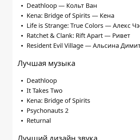
Deathloop — Кольт Ван
Kena: Bridge of Spirits — Кена
Life is Strange: True Colors — Алекс Ч
Ratchet & Clank: Rift Apart — Ривет
Resident Evil Village — Альсина Дими
Лучшая музыка
Deathloop
It Takes Two
Kena: Bridge of Spirits
Psychonauts 2
Returnal
Лучший дизайн звука