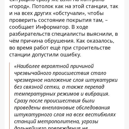
«город». Потолок как на этой станции, так
и на всех других «обстучали», чтобы
проверить состояние покрытия там, –
сообщает
Информатор
. В ходе
разбирательств специалисты выяснили, в
чём причина обрушения. Как оказалось,
во время работ ещё при строительстве
станции допустили ошибку.
«Наиболее вероятной причиной
чрезвычайного происшествия стало
чрезмерное наложение слоя штукатурки
без связной сетки, а также перепад
температурных режимов и вибрация.
Сразу после происшествия были
проведены внеплановые обследования
штукатурного слоя на всех вестибюлях
станций метрополитена, угрозы
дальнейшего повреждения не