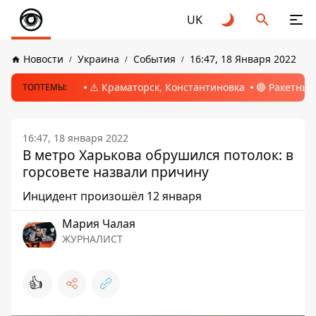
UK
Новости
Украина
События
16:47, 18 Января 2022
⚠️ Краматорск, Константиновка
🔴 Ракетный
ТОПТЕМЫ:
16:47, 18 января 2022
В метро Харькова обрушился потолок: в
горсовете назвали причину
Инцидент произошёл 12 января
Мария Чалая
ЖУРНАЛИСТ
👍