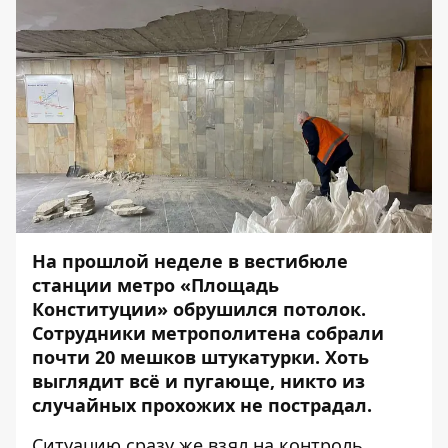
На прошлой неделе в вестибюле
станции метро «Площадь
Конституции» обрушился потолок.
Сотрудники метрополитена собрали
почти 20 мешков штукатурки. Хоть
выглядит всё и пугающе, никто из
случайных прохожих не пострадал.
Ситуацию сразу же взял на контроль