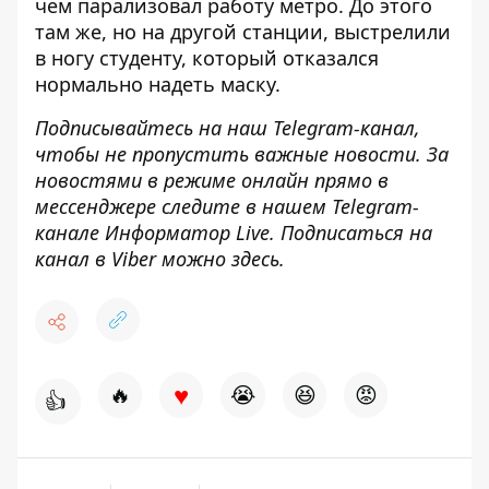
чем парализовал работу метро
. До этого
там же, но на другой станции,
выстрелили
в ногу студенту, который отказался
нормально надеть маску
.
Подписывайтесь на наш
Telegram-канал
,
чтобы не пропустить важные новости. За
новостями в режиме онлайн прямо в
мессенджере следите в нашем Telegram-
канале
Информатор Live
. Подписаться на
канал в Viber можно
здесь
.
♥
🔥
😭
😆
😡
👍