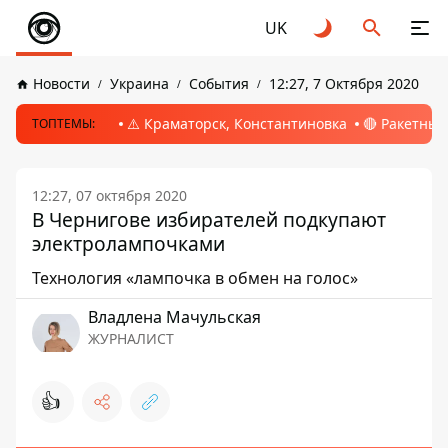
UK
Новости
Украина
События
12:27, 7 Октября 2020
⚠️ Краматорск, Константиновка
🔴 Ракетный
ТОПТЕМЫ:
12:27, 07 октября 2020
В Чернигове избирателей подкупают
электролампочками
Технология «лампочка в обмен на голос»
Владлена Мачульская
ЖУРНАЛИСТ
👍