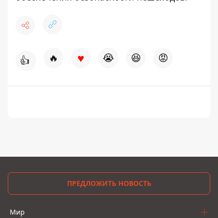
♥
🔥
😭
😆
😡
👍
ПРЕДЛОЖИТЬ НОВОСТЬ
Мир