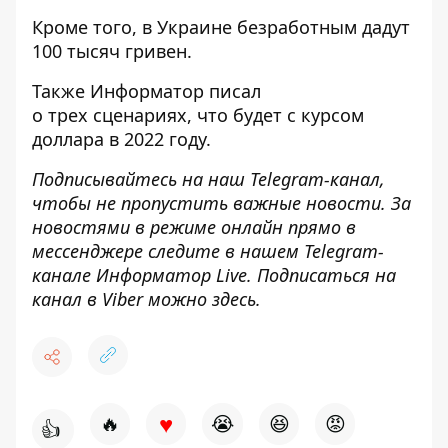
Кроме того, в Украине
безработным дадут
100 тысяч гривен
.
Также
Информатор
писал
о
трех сценариях, что будет с курсом
доллара в 2022 году
.
Подписывайтесь на наш
Telegram-канал
,
чтобы не пропустить важные новости. За
новостями в режиме онлайн прямо в
мессенджере следите в нашем Telegram-
канале
Информатор Live
. Подписаться на
канал в Viber можно
здесь
.
♥
🔥
😭
😆
😡
👍