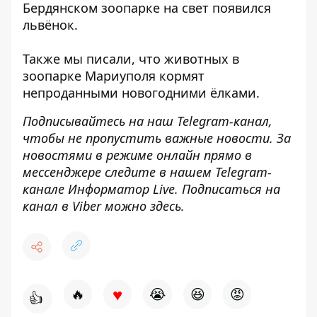
Бердянском зоопарке на свет появился
львёнок
.
Также мы писали, что животных в
зоопарке Мариуполя
кормят
непроданными новогодними ёлками.
Подписывайтесь на наш
Telegram-канал
,
чтобы не пропустить важные новости. За
новостями в режиме онлайн прямо в
мессенджере следите в нашем Telegram-
канале
Информатор Live
. Подписаться на
канал в Viber можно
здесь
.
♥
🔥
😭
😆
😡
👍