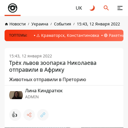
UK
Новости
Украина
События
15:43, 12 Января 2022
⚠️ Краматорск, Константиновка
🔴 Ракетный
ТОПТЕМЫ:
15:43, 12 января 2022
Трёх львов зоопарка Николаева
отправили в Африку
Животных отправили в Преторию
Лина Киндратюк
ADMIN
👍