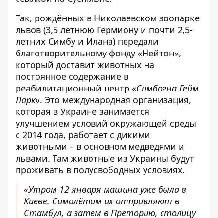
Так, рождённых в Николаевском зоопарке
львов (3,5 летнюю Гермиону и почти 2,5-
летних Симбу и Илана) передали
благотворительному фонду «Нейтон»,
который доставит животных на
постоянное содержание в
реабилитационный центр «
Симбогна Гейм
Парк»
. Это международная организация,
которая в Украине занимается
улучшением условий окружающей среды
с 2014 года, работает с дикими
животными – в основном медведями и
львами. Там животные из Украины будут
проживать в полусвободных условиях.
«Утром 12 января машина уже была в
Киеве. Самолётом их отправляют в
Стамбул, а затем в Преторию, столицу