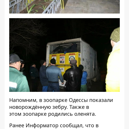
Напомним, в зоопарке Одессы
показали
новорождённую зебру
. Также в
этом зоопарке
родились оленята
.
Ранее
Информатор
сообщал, что
в