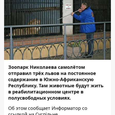
Зоопарк Николаева самолётом
отправил трёх львов на постоянное
содержание в Южно-Африканскую
Республику. Там животные будут жить
в реабилитационном центре в
полусвободных условиях.
Об этом сообщает
Информатор
со
ссылкой на
Суспільне
.