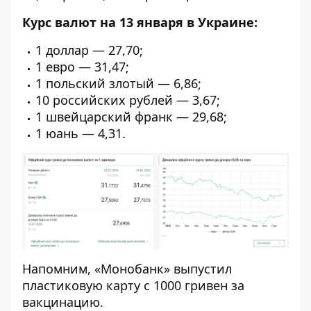
Курс валют на 13 января в Украине:
1 доллар — 27,70;
1 евро — 31,47;
1 польский злотый — 6,86;
10 российских рублей — 3,67;
1 швейцарский франк — 29,68;
1 юань — 4,31.
Напомним, «Монобанк»
выпустил
пластиковую карту с 1000 гривен за
вакцинацию
.