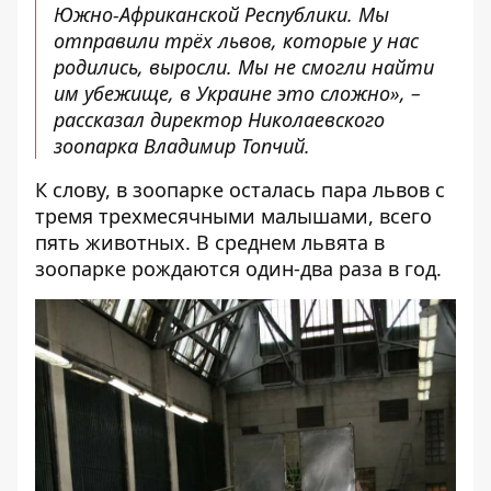
Южно-Африканской Республики. Мы
отправили трёх львов, которые у нас
родились, выросли. Мы не смогли найти
им убежище, в Украине это сложно», –
рассказал директор Николаевского
зоопарка Владимир Топчий.
К слову, в зоопарке осталась пара львов с
тремя трехмесячными малышами, всего
пять животных. В среднем львята в
зоопарке рождаются один-два раза в год.