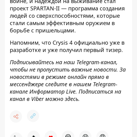
войне, и надеждой на выживание стал
проект SPARTAN-II — программа создания
людей со сверхспособностями, которые
стали самым эффективным оружием в
борьбе с пришельцами.
Напомним, что
Crysis 4 официально уже в
разработке и уже получил первый тизер
.
Подписывайтесь на наш
Telegram-канал
,
чтобы не пропустить важные новости. За
новостями в режиме онлайн прямо в
мессенджере следите в нашем Telegram-
канале
Информатор Live
. Подписаться на
канал в Viber можно
здесь
.
♥
🔥
😭
😆
😡