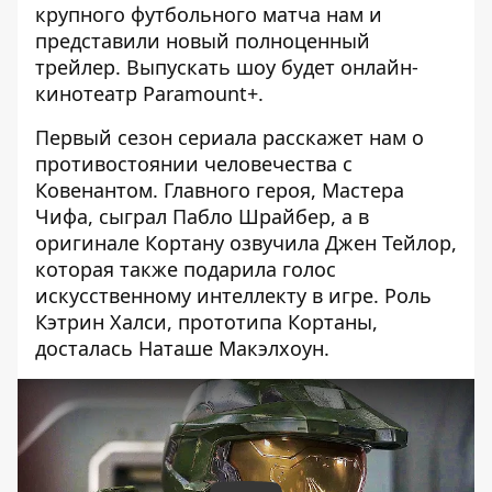
крупного футбольного матча нам и
представили новый полноценный
трейлер. Выпускать шоу будет онлайн-
кинотеатр Paramount+.
Первый сезон сериала расскажет нам о
противостоянии человечества с
Ковенантом. Главного героя, Мастера
Чифа, сыграл Пабло Шрайбер, а в
оригинале Кортану озвучила Джен Тейлор,
которая также подарила голос
искусственному интеллекту в игре. Роль
Кэтрин Халси, прототипа Кортаны,
досталась Наташе Макэлхоун.