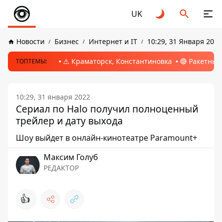
UK
Новости
Бизнес
Интернет и IT
10:29, 31 Января 2022
⚠️ Краматорск, Константиновка
🔴 Ракетный
ТОПТЕМЫ:
10:29, 31 января 2022
Сериал по Halo получил полноценный
трейлер и дату выхода
Шоу выйдет в онлайн-кинотеатре Paramount+
Максим Голуб
РЕДАКТОР
👍