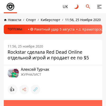
UK
Новости
Спорт
Киберспорт
11:56, 25 Ноября 2020
🔴 Ракетный удар 5 августа
⚠️ Краматорск, 
ТОПТЕМЫ:
11:56, 25 ноября 2020
Rockstar сделала Red Dead Online
отдельной игрой и продает ее по $5
Алексей Турчак
ЖУРНАЛИСТ
👍