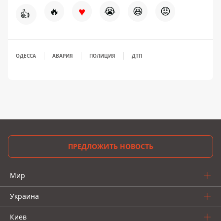
♥
🔥
😭
😆
😡
👍
ОДЕССА
АВАРИЯ
ПОЛИЦИЯ
ДТП
ПРЕДЛОЖИТЬ НОВОСТЬ
Мир
Украина
Киев