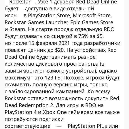
Rockstar
. Уже 1 декабря Red Dead Online
будет
доступна в виде отдельной
игры
в PlayStation Store, Microsoft Store,
Rockstar Games Launcher, Epic Games Store
и Steam. На старте продаж отдельную RDO
будут отдавать со скидкой в 75% за $5,
но после 15 февраля 2021 года разработчики
повысят ценник до $20. На устройствах Red
Dead Online будет занимать разное
количество дискового пространства (в
зависимости от самого устройства), однако
максимум - это 123 ГБ. Похоже, игроки будут
скачивать полную версию игры, только
с заблокированной кампанией. Ко всему
Rockstar оставит возможность докупить Red
Dead Redemption 2. Для игры в RDO на
PlayStation 4 и Xbox One геймерам все также
потребуются подписки
соответствующие
—
PlayStation Plus или