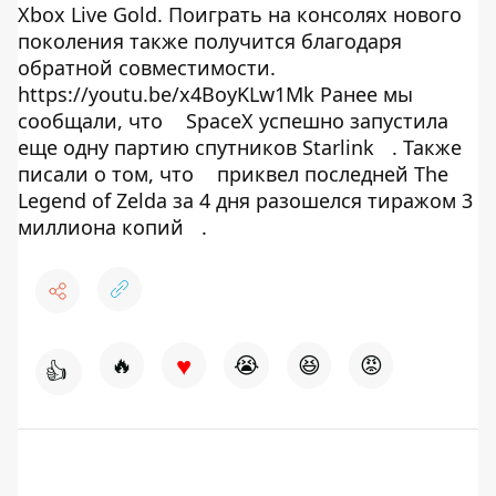
Xbox Live Gold. Поиграть на консолях нового
поколения также получится благодаря
обратной совместимости.
https://youtu.be/x4BoyKLw1Mk Ранее мы
сообщали, что
SpaceX успешно запустила
еще одну партию спутников Starlink
. Также
писали о том, что
приквел последней The
Legend of Zelda за 4 дня разошелся тиражом 3
миллиона копий
.
♥
🔥
😭
😆
😡
👍