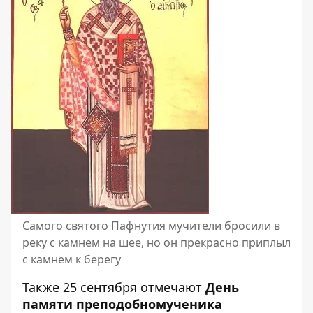
Самого святого Пафнутия мучители бросили в
реку с камнем на шее, но он прекрасно приплыл
с камнем к берегу
Также 25 сентября отмечают
День
памяти преподобномученика