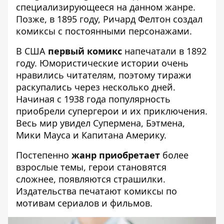
специализирующееся на данном жанре.
Позже, в 1895 году, Ричард Фелтон создал
комиксы с постоянными персонажами.
В США
первый комикс
напечатали в 1892
году. Юмористические истории очень
нравились читателям, поэтому тиражи
раскупались через несколько дней.
Начиная с 1938 года популярность
приобрели супергерои и их приключения.
Весь мир увидел Супермена, Бэтмена,
Мики Мауса и Капитана Америку.
Постепенно
жанр приобретает
более
взрослые темы, герои становятся
сложнее, появляются страшилки.
Издательства печатают комиксы по
мотивам сериалов и фильмов.