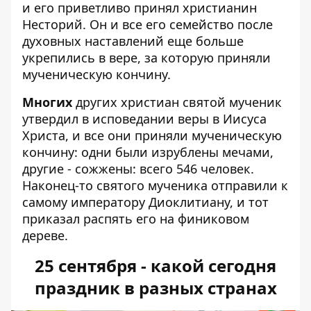
и его приветливо принял христианин
Несторий. Он и все его семейство после
духовных наставлений еще больше
укрепились в вере, за которую приняли
мученическую кончину.
Многих
других христиан святой мученик
утвердил в исповедании веры в Иисуса
Христа, и все они приняли мученическую
кончину: одни были изрублены мечами,
другие - сожжены: всего 546 человек.
Наконец-то святого мученика отправили к
самому императору Диоклитиану, и тот
приказал распять его на финиковом
дереве.
25 сентября - какой сегодня
праздник в разных странах