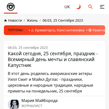
UK
Новости
Жизнь
06:03, 25 Сентября 2023
⚠️ Краматорск, Константиновка
🔴 Ракетный
ТОПТЕМЫ:
06:03, 25 сентября 2023
Какой сегодня, 25 сентября, праздник -
Всемирный день мечты и славянский
Капустник
В этот день родились американские актеры
Уилл Смит и Майкл Дуглас - праздники,
церковные и народные традиции, народные
приметы на понедельник, 25 сентября
Мария Майборода
ЖУРНАЛИСТ