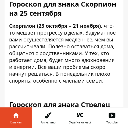
Гороскоп для знака Скорпион
на 25 сентября
Скорпион (23 октября – 21 ноября)
, что-
то мешает прогрессу в делах. Задуманное
вами осуществляется медленнее, чем вы
рассчитывали. Полезно оставаться дома,
общаться с родственниками. У тех, кто
работает дома, будет много вдохновения
и энергии. Все ваши проблемы скоро
начнут решаться. В понедельник плохо
спорить, особенно с членами семьи.
Гороскоп для знака Стрелец
на 25 сентября
Главная
Актуально
Україна на часі
Youtube
Стрелец (22 ноября – 22 декабря)
, будете