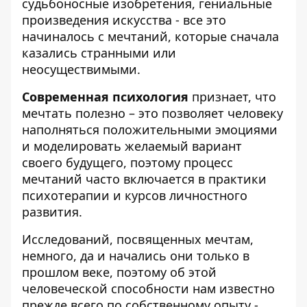
судьбоносные изобретения, гениальные
произведения искусства - все это
начиналось с мечтаний, которые сначала
казались странными или
неосуществимыми.
Современная психология
признает, что
мечтать полезно – это позволяет человеку
наполняться положительными эмоциями
и моделировать желаемый вариант
своего будущего, поэтому процесс
мечтаний часто включается в практики
психотерапии и курсов личностного
развития.
Исследований, посвященных мечтам,
немного, да и начались они только в
прошлом веке, поэтому об этой
человеческой способности нам известно
прежде всего по собственному опыту -