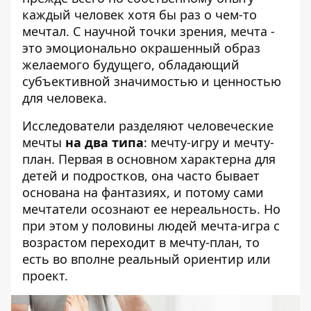
каждый человек хотя бы раз о чем-то
мечтал. С научной точки зрения, мечта -
это эмоционально окрашенный образ
желаемого будущего, обладающий
субъективной значимостью и ценностью
для человека.
Исследователи разделяют человеческие
мечты
на два типа
: мечту-игру и мечту-
план. Первая в основном характерна для
детей и подростков, она часто бывает
основана на фантазиях, и потому сами
мечтатели осознают ее нереальность. Но
при этом у половины людей мечта-игра с
возрастом переходит в мечту-план, то
есть во вполне реальный ориентир или
проект.