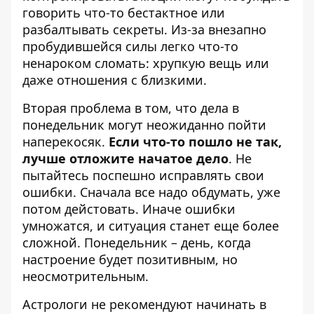
говорить что-то бестактное или
разбалтывать секреты. Из-за внезапно
пробудившейся силы легко что-то
ненароком сломать: хрупкую вещь или
даже отношения с близкими.
Вторая проблема в том, что дела в
понедельник могут неожиданно пойти
наперекосяк.
Если что-то пошло не так,
лучше отложите начатое дело
. Не
пытайтесь поспешно исправлять свои
ошибки. Сначала все надо обдумать, уже
потом дейстовать. Иначе ошибки
умножатся, и ситуация станет еще более
сложной. Понедельник – день, когда
настроение будет позитивным, но
неосмотрительным.
Астрологи не рекомендуют начинать в