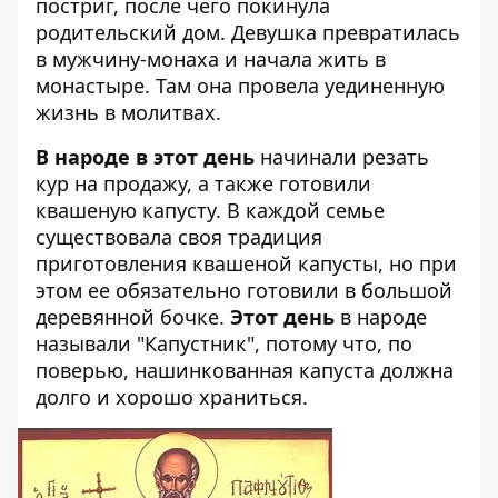
постриг, после чего покинула
родительский дом. Девушка превратилась
в мужчину-монаха и начала жить в
монастыре. Там она провела уединенную
жизнь в молитвах.
В народе в этот день
начинали резать
кур на продажу, а также готовили
квашеную капусту. В каждой семье
существовала своя традиция
приготовления квашеной капусты, но при
этом ее обязательно готовили в большой
деревянной бочке.
Этот день
в народе
называли "Капустник", потому что, по
поверью, нашинкованная капуста должна
долго и хорошо храниться.