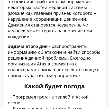
это клинический симптом поражения
некоторых частей нервной системы
(мозжечка), главный признак которого –
нарушение координации движений.
Движения становятся неуверенными,
человек может терять равновесие при
хождении.
Задача этого дня
- распространить
информацию об атаксии и найти способы
решения данной проблемы. Ежегодно
организация Ataxia совместно с
волонтерами приглашает всех желающих
принять участие в мероприятиях.
Какой будет погода
Прогремел гром - к теплой и ясной
осени.
Дождь пошел - к затяжной зиме.