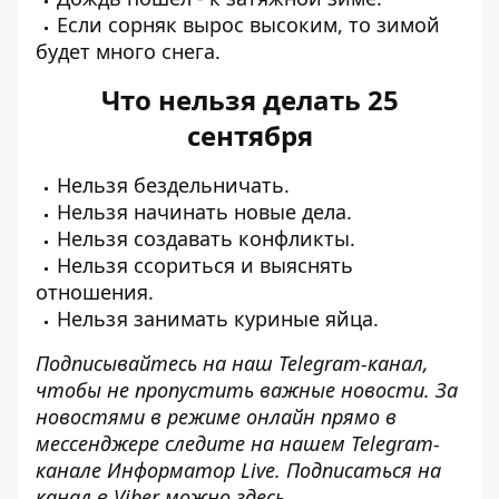
Если сорняк вырос высоким, то зимой
будет много снега.
Что нельзя делать 25
сентября
Нельзя бездельничать.
Нельзя начинать новые дела.
Нельзя создавать конфликты.
Нельзя ссориться и выяснять
отношения.
Нельзя занимать куриные яйца.
Подписывайтесь на наш
Telegram-канал
,
чтобы не пропустить важные новости. За
новостями в режиме онлайн прямо в
мессенджере следите на нашем Telegram-
канале
Информатор Live
. Подписаться на
канал в Viber можно
здесь.