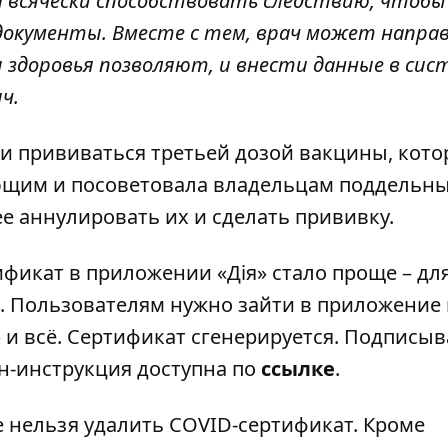
н всячески способствовать следствию, чтоб
документы. Вместе с тем, врач может напра
и здоровья позволяют, и внести данные в сис
ч.
и прививаться третьей дозой вакцины, кото
ающим и посоветовала владельцам поддельн
е аннулировать их и сделать прививку.
фикат в приложении «Дія» стало проще – для
. Пользователям нужно зайти в приложение 
 и всё. Сертификат сгенерируется. Подписыв
н-инструкция доступна по
ссылке
.
е нельзя удалить COVID-сертификат
. Кроме