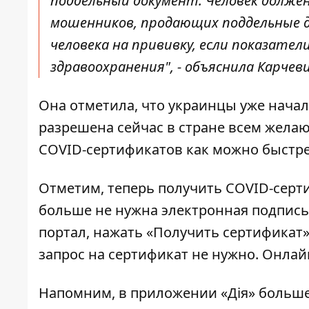
поддельный документ. Человек долже
мошенников, продающих поддельные 
человека на прививку, если показател
здравоохранения", - объяснила Карчеви
Она отметила, что украинцы уже начал
разрешена сейчас в стране всем жел
COVID-сертификатов как можно быстре
Отметим, теперь получить COVID-серти
больше не нужна электронная подпись
портал, нажать «Получить сертификат»
запрос на сертификат не нужно. Онлай
Напомним, в приложении
«Дія» больш