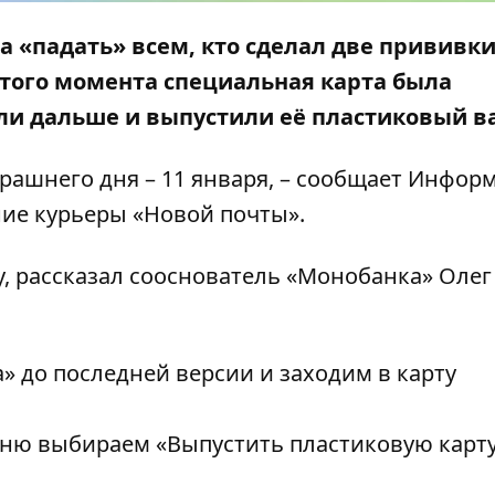
 «падать» всем, кто сделал две прививк
 этого момента специальная карта была
ли дальше и выпустили её пластиковый в
рашнего дня – 11 января, – сообщает
Информ
ние курьеры «Новой почты».
у, рассказал сооснователь «Монобанка»
Олег
 до последней версии и заходим в карту
еню выбираем «Выпустить пластиковую карту