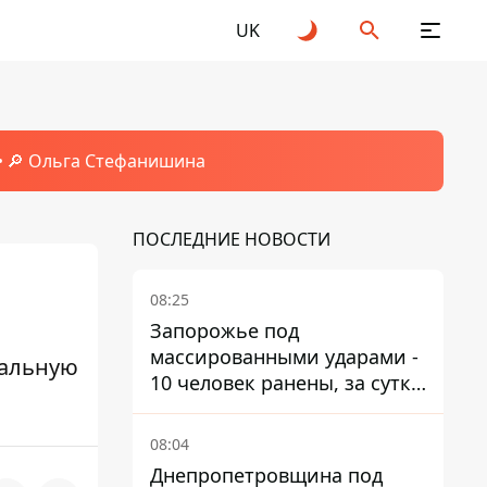
UK
🔎 Ольга Стефанишина
ПОСЛЕДНИЕ НОВОСТИ
08:25
Запорожье под
массированными ударами -
еальную
10 человек ранены, за сутки
тысячи атак
08:04
Днепропетровщина под