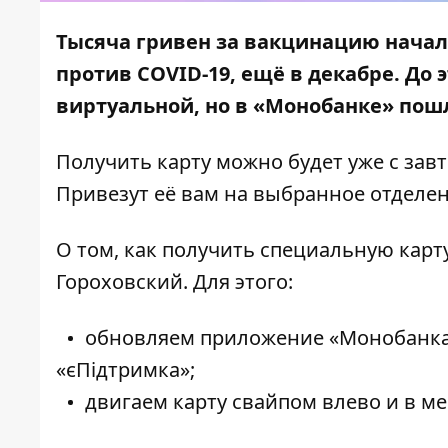
Тысяча гривен за вакцинацию начала
против COVID-19, ещё в декабре. До
виртуальной, но в «Монобанке» пош
Получить карту можно будет уже с завт
Привезут её вам на выбранное отделе
О том, как получить специальную карт
Гороховский
. Для этого:
обновляем приложение «Монобанка»
«єПідтримка»;
двигаем карту свайпом влево и в м