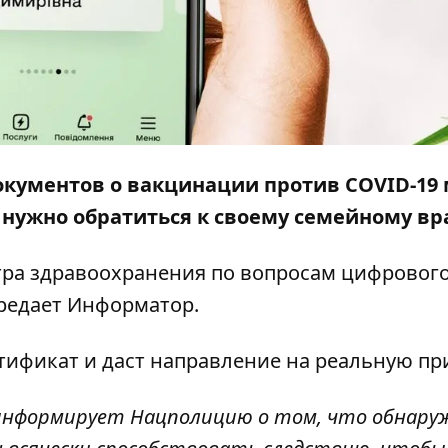
кументов о вакцинации против COVID-19 
 нужно обратиться к своему семейному вр
ра здравоохранения по вопросам цифровог
редает
Информатор
.
тификат и даст направление на реальную пр
 информирует Нацполицию о том, что обнару