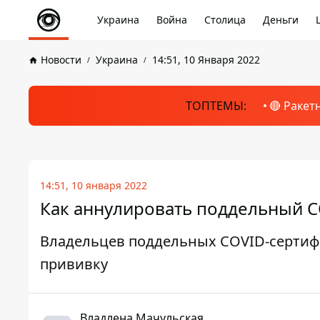
Украина
Война
Столица
Деньги
Новости
Украина
14:51, 10 Января 2022
ТОПТЕМЫ:
🔴 Ракет
14:51, 10 января 2022
Как аннулировать поддельный C
Владельцев поддельных COVID-сертифи
прививку
Владлена Мачульская