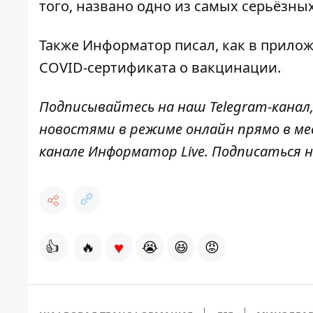
того, названо
одно из самых серьёзны
Также
Информатор
писал, как в
прилож
COVID-сертификата
о вакцинации.
Подписывайтесь на наш
Telegram-канал
новостями в режиме онлайн прямо в ме
канале
Информатор Live
. Подписаться н
♥
👍
🔥
😭
😆
😡