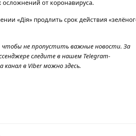
х осложнений от коронавируса
.
ении «Дія» продлить срок действия «зелёног
, чтобы не пропустить важные новости. За
ссенджере следите в нашем Telegram-
а канал в Viber можно
здесь
.