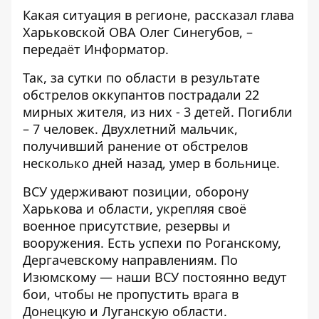
Какая ситуация в регионе,
рассказал
глава
Харьковской ОВА Олег Синегубов, –
передаёт
Информатор
.
Так, за сутки по области в результате
обстрелов оккупантов пострадали 22
мирных жителя, из них - 3 детей. Погибли
– 7 человек. Двухлетний мальчик,
получивший ранение от обстрелов
несколько дней назад, умер в больнице.
ВСУ удерживают позиции, оборону
Харькова и области, укрепляя своё
военное присутствие, резервы и
вооружения. Есть успехи по Роганскому,
Дергачевскому направлениям. По
Изюмскому — наши ВСУ постоянно ведут
бои, чтобы не пропустить врага в
Донецкую и Луганскую области.