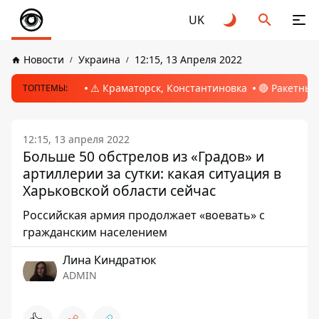
UK
Новости
Украина
12:15, 13 Апреля 2022
⚠️ Краматорск, Константиновка
🔴 Ракетный
ТОПТЕМЫ:
12:15, 13 апреля 2022
Больше 50 обстрелов из «Градов» и
артиллерии за сутки: какая ситуация в
Харьковской области сейчас
Российская армия продолжает «воевать» с
гражданским населением
Лина Киндратюк
ADMIN