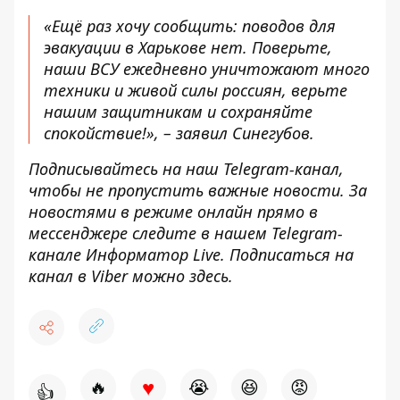
«Ещё раз хочу сообщить: поводов для
эвакуации в Харькове нет. Поверьте,
наши ВСУ ежедневно уничтожают много
техники и живой силы россиян, верьте
нашим защитникам и сохраняйте
спокойствие!», – заявил Синегубов.
Подписывайтесь на наш
Telegram-канал
,
чтобы не пропустить важные новости. За
новостями в режиме онлайн прямо в
мессенджере следите в нашем Telegram-
канале
Информатор Live
. Подписаться на
канал в Viber можно
здесь
.
♥
🔥
😭
😆
😡
👍